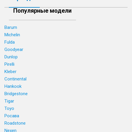
Популярные модели
Barum
Michelin
Fulda
Goodyear
Dunlop
Pirelli
Kleber
Continental
Hankook
Bridgestone
Tigar
Toyo
Росава
Roadstone
Nexen