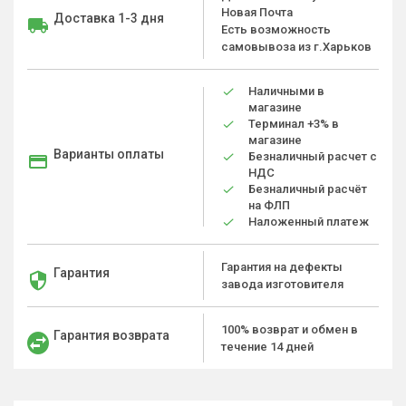
Новая Почта
Доставка 1-3 дня
Есть возможность
самовывоза из г.Харьков
Наличными в
магазине
Терминал +3% в
магазине
Варианты оплаты
Безналичный расчет с
НДС
Безналичный расчёт
на ФЛП
Наложенный платеж
Гарантия на дефекты
Гарантия
завода изготовителя
100% возврат и обмен в
Гарантия возврата
течение 14 дней