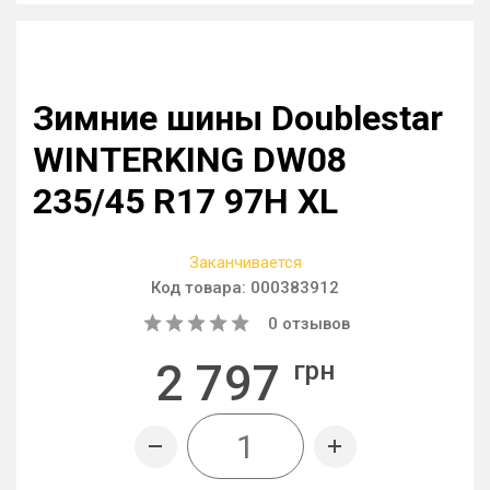
Зимние шины Doublestar
WINTERKING DW08
235/45 R17 97H XL
Заканчивается
Код товара:
000383912
0
отзывов
2 797
грн