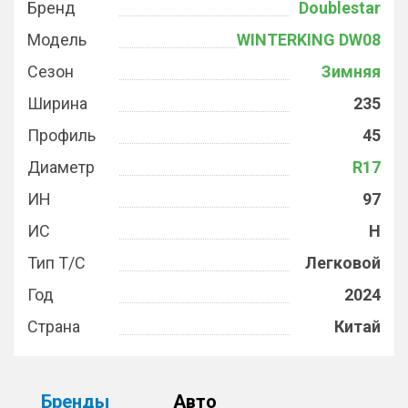
Бренд
Doublestar
Модель
WINTERKING DW08
Сезон
Зимняя
Ширина
235
Профиль
45
Диаметр
R17
ИН
97
ИС
H
Тип Т/С
Легковой
Год
2024
Страна
Китай
Бренды
Авто