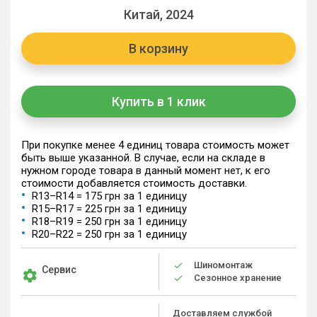
Китай, 2024
В корзину
Купить в 1 клик
При покупке менее 4 единиц товара стоимость может
быть выше указанной. В случае, если на складе в
нужном городе товара в данный момент нет, к его
стоимости добавляется стоимость доставки.
R13–R14 = 175 грн за 1 единицу
R15–R17 = 225 грн за 1 единицу
R18–R19 = 250 грн за 1 единицу
R20–R22 = 250 грн за 1 единицу
Шиномонтаж
Сервис
Сезонное хранение
Доставляем службой