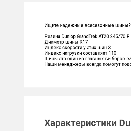
Ищите надежные всесезонные шины? Р
Резина Dunlop GrandTrek AT20 245/70 R
Диаметр шины R17
Индекс скорости у этих шин S
Индекс нагрузки составляет 110
Шины это один из главных выборов в
Наши менеджеры всегда помогут подоб
Характеристики Dun