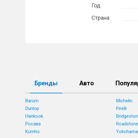
Год
Страна
Бренды
Авто
Популя
Barum
Michelin
Dunlop
Pirelli
Hankook
Bridgesto
Росава
Roadston
Kumho
Yokohama