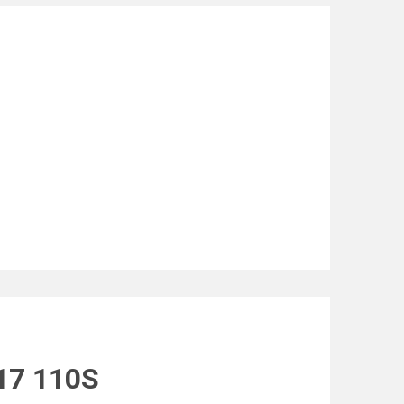
17 110S