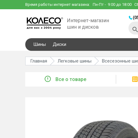
Время работы интернет магазина:
Пн-Пт
- 9:00 до 18:00
С
(0
Интернет-магазин
шин и дисков
Шины
Диски
Главная
Легковые шины
Всесезонные ш
Все о товаре