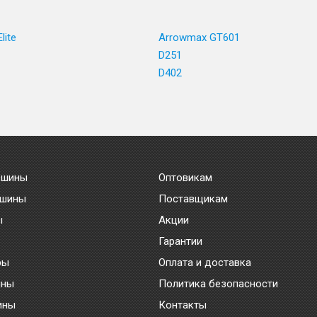
lite
Arrowmax GT601
D251
D402
 шины
Оптовикам
 шины
Поставщикам
ы
Акции
Гарантии
ры
Оплата и доставка
ины
Политика безопасности
ины
Контакты