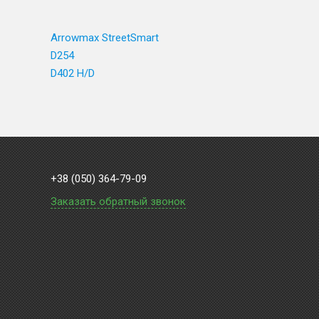
Arrowmax StreetSmart
D254
D402 H/D
+38 (050) 364-79-09
Заказать обратный звонок