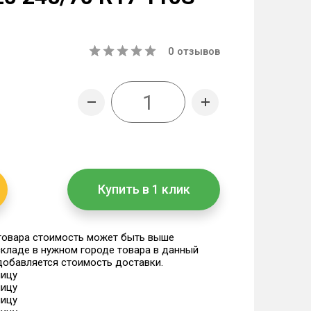
0
отзывов
Купить в 1 клик
 товара стоимость может быть выше
 складе в нужном городе товара в данный
 добавляется стоимость доставки.
ницу
ницу
ницу