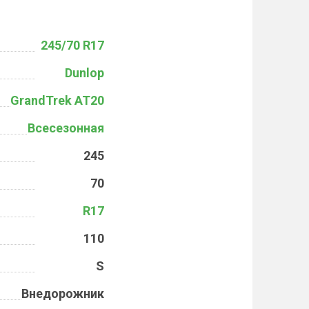
245/70 R17
Dunlop
GrandTrek AT20
Всесезонная
245
70
R17
110
S
Внедорожник