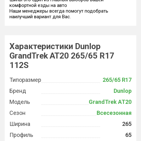
комфортной езды на авто
Наши менеджеры всегда помогут подобрать
наилучший вариант для Вас.
Характеристики Dunlop
GrandTrek AT20 265/65 R17
112S
Типоразмер
265/65 R17
Бренд
Dunlop
Модель
GrandTrek AT20
Сезон
Всесезонная
Ширина
265
Профиль
65