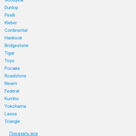
Goodyear
Dunlop
Pirelli
Kleber
Continental
Hankook
Bridgestone
Tigar
Toyo
Росава
Roadstone
Nexen
Federal
Kumho
Yokohama
Lassa
Triangle
Показать все