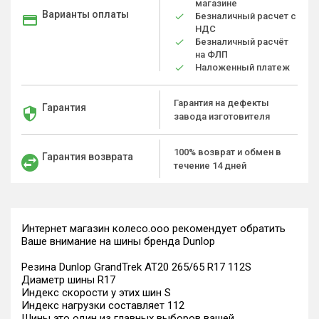
магазине
Варианты оплаты
Безналичный расчет с
НДС
Безналичный расчёт
на ФЛП
Наложенный платеж
Гарантия на дефекты
Гарантия
завода изготовителя
100% возврат и обмен в
Гарантия возврата
течение 14 дней
Интернет магазин колесо.ооо рекомендует обратить
Ваше внимание на шины бренда Dunlop
Резина Dunlop GrandTrek AT20 265/65 R17 112S
Диаметр шины R17
Индекс скорости у этих шин S
Индекс нагрузки составляет 112
Шины это один из главных выборов вашей