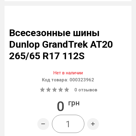
Всесезонные шины
Dunlop GrandTrek AT20
265/65 R17 112S
Нет в наличии
Код товара:
000323962
0
отзывов
0
грн