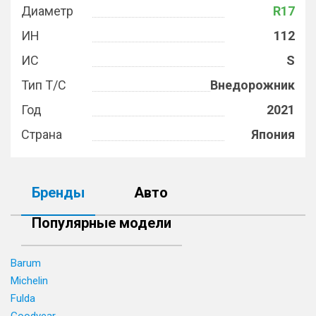
Диаметр
R17
ИН
112
ИС
S
Тип Т/С
Внедорожник
Год
2021
Страна
Япония
Бренды
Авто
Популярные модели
Barum
Michelin
Fulda