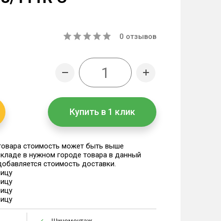
0
отзывов
Купить в 1 клик
 товара стоимость может быть выше
 складе в нужном городе товара в данный
 добавляется стоимость доставки.
ницу
ницу
ницу
ницу
Шиномонтаж