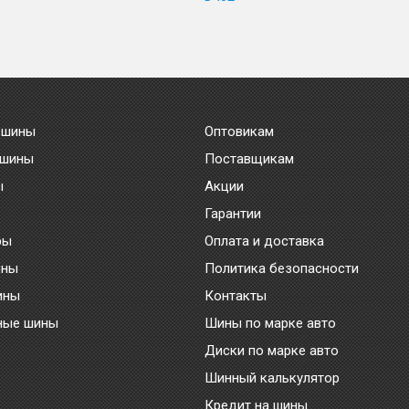
 шины
Оптовикам
 шины
Поставщикам
ы
Акции
Гарантии
ры
Оплата и доставка
ины
Политика безопасности
ины
Контакты
ные шины
Шины по марке авто
Диски по марке авто
Шинный калькулятор
Кредит на шины