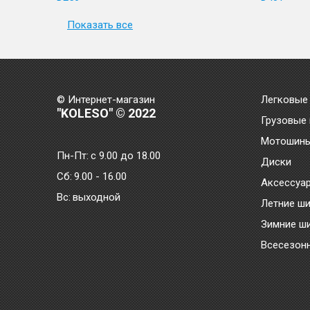
Показать все
© Интернет-магазин
Легковые
"KOLESO" © 2022
Грузовые
Мотошин
Пн-Пт:
с 9.00 до 18.00
Диски
Сб:
9.00 - 16.00
Аксессуа
Bc:
выходной
Летние ш
Зимние ш
Всесезон