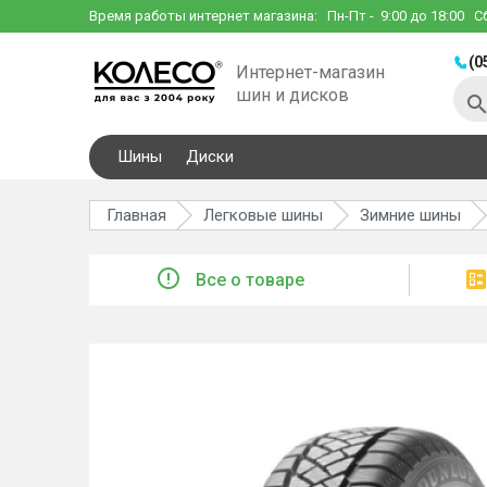
Время работы интернет магазина:
Пн-Пт
- 9:00 до 18:00
С
(0
Интернет-магазин
шин и дисков
Шины
Диски
Главная
Легковые шины
Зимние шины
Все о товаре