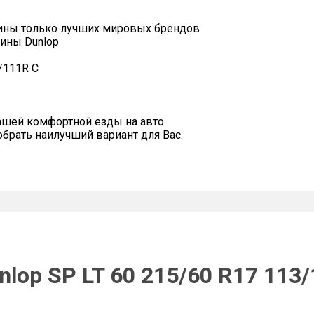
ины только лучших мировых брендов
ины Dunlop
/111R C
ашей комфортной езды на авто
рать наилучший вариант для Вас.
lop SP LT 60 215/60 R17 113