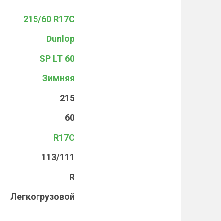
215/60 R17C
Dunlop
SP LT 60
Зимняя
215
60
R17C
113/111
R
Легкогрузовой