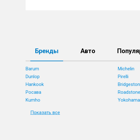
Бренды
Авто
Популя
Barum
Michelin
Dunlop
Pirelli
Hankook
Bridgesto
Росава
Roadston
Kumho
Yokohama
Показать все