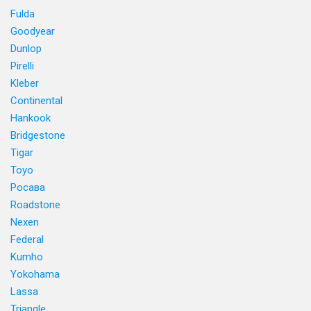
Fulda
Goodyear
Dunlop
Pirelli
Kleber
Continental
Hankook
Bridgestone
Tigar
Toyo
Росава
Roadstone
Nexen
Federal
Kumho
Yokohama
Lassa
Triangle