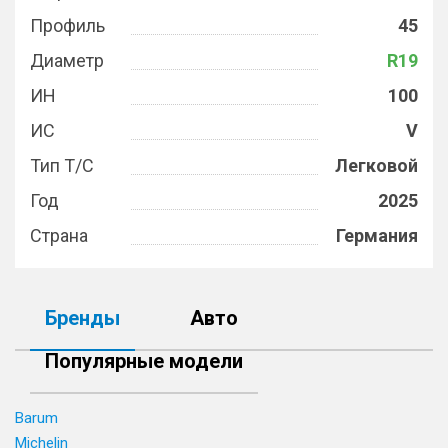
Профиль
45
Диаметр
R19
ИН
100
ИС
V
Тип Т/С
Легковой
Год
2025
Страна
Германия
Бренды
Авто
Популярные модели
Barum
Michelin