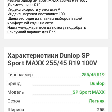
Резина Dunlop SP Sport MAXX 255/45 R19 100V
Диаметр шины R19
Индекс скорости у этих шин V
Индекс нагрузки составляет 100
Шины это один из главных выборов вашей
комфортной езды на авто
Наши менеджеры всегда помогут подобрать
наилучший вариант для Вас.
Характеристики Dunlop SP
Sport MAXX 255/45 R19 100V
Типоразмер
255/45 R19
Бренд
Dunlop
Модель
SP Sport MAXX
Сезон
Летняя
Ширина
255