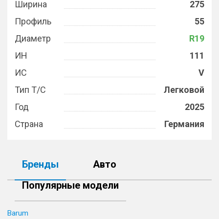
Ширина
275
Профиль
55
Диаметр
R19
ИН
111
ИС
V
Тип Т/С
Легковой
Год
2025
Страна
Германия
Бренды
Авто
Популярные модели
Barum