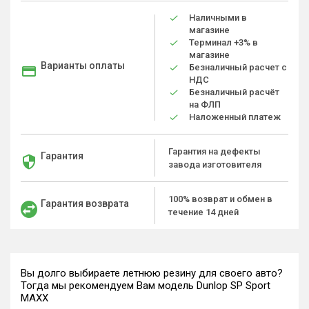
Наличными в
магазине
Терминал +3% в
магазине
Варианты оплаты
Безналичный расчет с
НДС
Безналичный расчёт
на ФЛП
Наложенный платеж
Гарантия на дефекты
Гарантия
завода изготовителя
100% возврат и обмен в
Гарантия возврата
течение 14 дней
Вы долго выбираете летнюю резину для своего авто?
Тогда мы рекомендуем Вам модель Dunlop SP Sport
MAXX