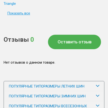
Triangle
Показать все
Отзывы
0
Оставить отзыв
Нет отзывов о данном товаре.
ПОПУЛЯРНЫЕ ТИПОРАЗМЕРЫ ЛЕТНИХ ШИН
ПОПУЛЯРНЫЕ ТИПОРАЗМЕРЫ ЗИМНИХ ШИН
ПОПУЛЯРНЫЕ ТИПОРАЗМЕРЫ ВСЕСЕЗОННЫХ