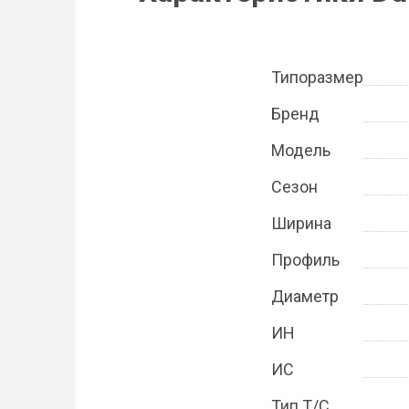
Типоразмер
Бренд
Модель
Сезон
Ширина
Профиль
Диаметр
ИН
ИС
Тип Т/С