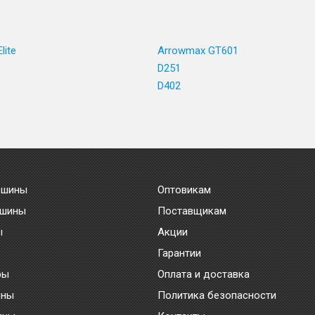
lite
Arrowmax GT601
D251
D402
 шины
Оптовикам
 шины
Поставщикам
ы
Акции
Гарантии
ры
Оплата и доставка
ины
Политика безопасности