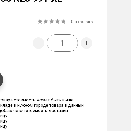
0
отзывов
 товара стоимость может быть выше
 складе в нужном городе товара в данный
 добавляется стоимость доставки.
ницу
ницу
ницу