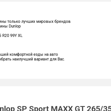
ины только лучших мировых брендов
ины Dunlop
5 R20 99Y XL
ашей комфортной езды на авто
рать наилучший вариант для Вас.
nlop SP Sport MAXX GT 265/35