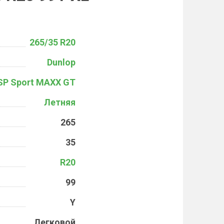
265/35 R20
Dunlop
SP Sport MAXX GT
Летняя
265
35
R20
99
Y
Легковой