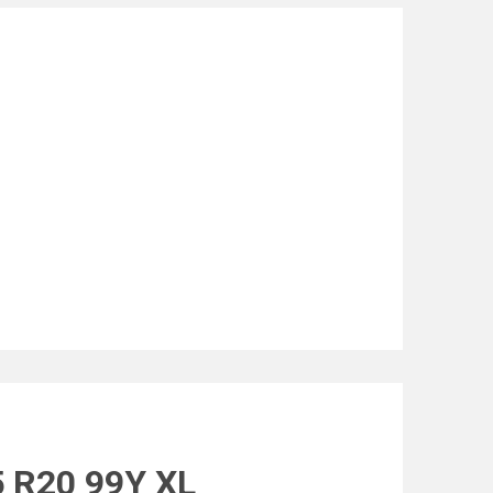
 R20 99Y XL