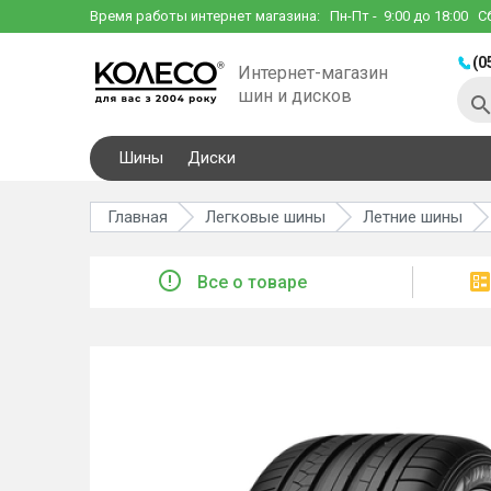
Время работы интернет магазина:
Пн-Пт
- 9:00 до 18:00
С
(0
Интернет-магазин
шин и дисков
Шины
Диски
Главная
Легковые шины
Летние шины
Все о товаре