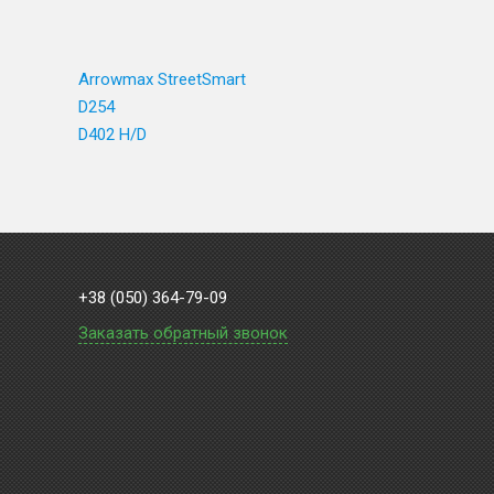
Arrowmax StreetSmart
D254
D402 H/D
+38 (050) 364-79-09
Заказать обратный звонок