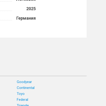
2025
Германия
Goodyear
Continental
Toyo
Federal
Triangle