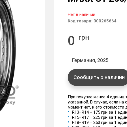
Нет в наличии
Код товара:
000265664
0
грн
Германия, 2025
Сообщить о наличии
При покупке менее 4 единиц
указанной. В случае, если на
момент нет, к его стоимости
R13–R14 = 175 грн за 1 еди
R15–R17 = 225 грн за 1 еди
R18–R19 = 250 грн за 1 еди