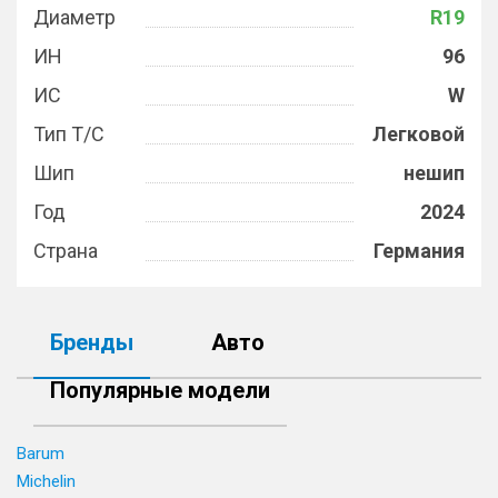
Диаметр
R19
ИН
96
ИС
W
Тип Т/С
Легковой
Шип
нешип
Год
2024
Страна
Германия
Бренды
Авто
Популярные модели
Barum
Michelin