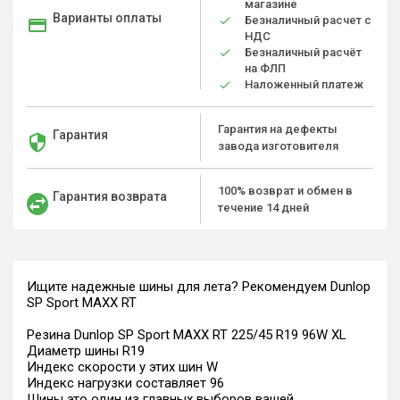
магазине
Варианты оплаты
Безналичный расчет с
НДС
Безналичный расчёт
на ФЛП
Наложенный платеж
Гарантия на дефекты
Гарантия
завода изготовителя
100% возврат и обмен в
Гарантия возврата
течение 14 дней
Ищите надежные шины для лета? Рекомендуем Dunlop
SP Sport MAXX RT
Резина Dunlop SP Sport MAXX RT 225/45 R19 96W XL
Диаметр шины R19
Индекс скорости у этих шин W
Индекс нагрузки составляет 96
Шины это один из главных выборов вашей