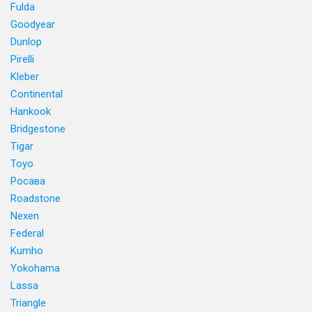
Fulda
Goodyear
Dunlop
Pirelli
Kleber
Continental
Hankook
Bridgestone
Tigar
Toyo
Росава
Roadstone
Nexen
Federal
Kumho
Yokohama
Lassa
Triangle