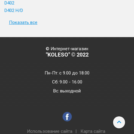
D402
D402 H/D
Показать все
© Интернет-магазин
"KOLESO" © 2022
Пн-Пт:
с 9.00 до 18.00
Сб:
9.00 - 16.00
Bc:
выходной
Использование сайта
|
Карта сайта