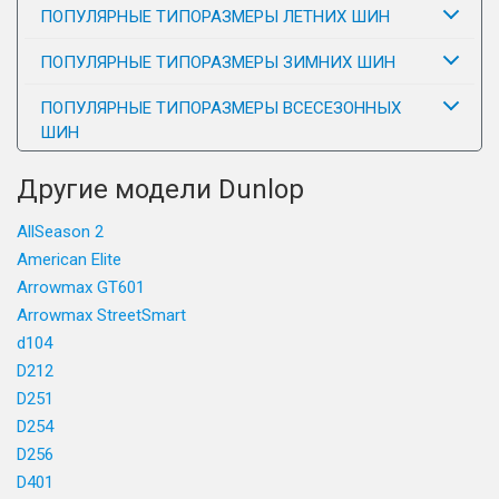
ПОПУЛЯРНЫЕ ТИПОРАЗМЕРЫ ЛЕТНИХ ШИН
ПОПУЛЯРНЫЕ ТИПОРАЗМЕРЫ ЗИМНИХ ШИН
ПОПУЛЯРНЫЕ ТИПОРАЗМЕРЫ ВСЕСЕЗОННЫХ
ШИН
Другие модели Dunlop
AllSeason 2
American Elite
Arrowmax GT601
Arrowmax StreetSmart
d104
D212
D251
D254
D256
D401