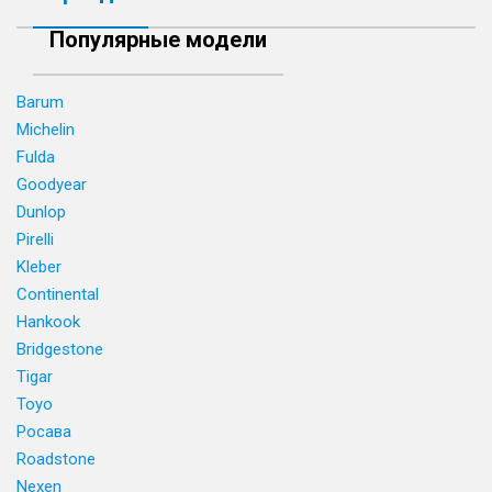
Популярные модели
Barum
Michelin
Fulda
Goodyear
Dunlop
Pirelli
Kleber
Continental
Hankook
Bridgestone
Tigar
Toyo
Росава
Roadstone
Nexen