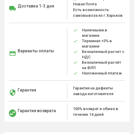
Новая Почта
Доставка 1-3 дня
Есть возможность
самовывоза из г.Харьков
Наличными в
магазине
Терминал +3% в
магазине
Варианты оплаты
Безналичный расчет с
НДС
Безналичный расчёт
на ФЛП
Наложенный платеж
Гарантия на дефекты
Гарантия
завода изготовителя
100% возврат и обмен в
Гарантия возврата
течение 14 дней