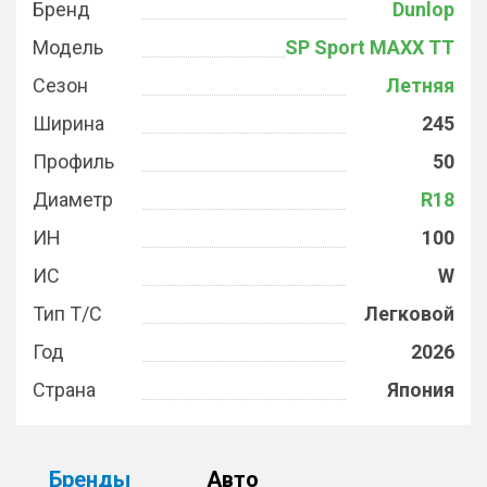
Бренд
Dunlop
Модель
SP Sport MAXX TT
Сезон
Летняя
Ширина
245
Профиль
50
Диаметр
R18
ИН
100
ИС
W
Тип Т/С
Легковой
Год
2026
Страна
Япония
Бренды
Авто