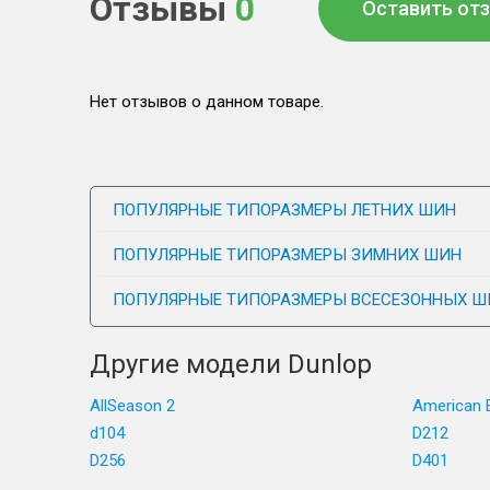
Отзывы
0
Оставить от
Нет отзывов о данном товаре.
ПОПУЛЯРНЫЕ ТИПОРАЗМЕРЫ ЛЕТНИХ ШИН
ПОПУЛЯРНЫЕ ТИПОРАЗМЕРЫ ЗИМНИХ ШИН
ПОПУЛЯРНЫЕ ТИПОРАЗМЕРЫ ВСЕСЕЗОННЫХ Ш
Другие модели Dunlop
AllSeason 2
American E
d104
D212
D256
D401