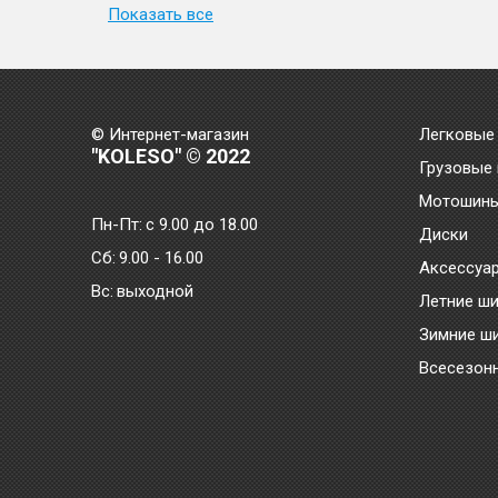
Показать все
© Интернет-магазин
Легковые
"KOLESO" © 2022
Грузовые
Мотошин
Пн-Пт:
с 9.00 до 18.00
Диски
Сб:
9.00 - 16.00
Аксессуа
Bc:
выходной
Летние ш
Зимние ш
Всесезон