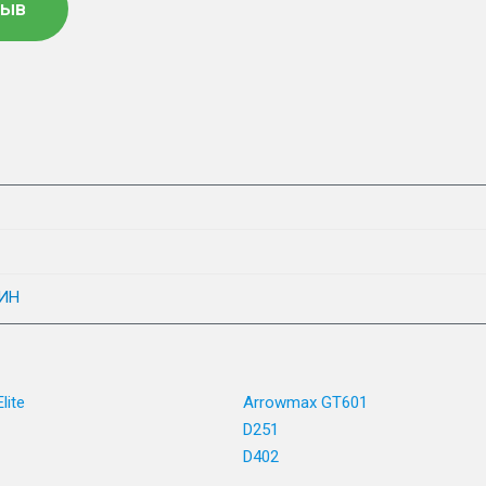
зыв
ИН
lite
Arrowmax GT601
D251
D402