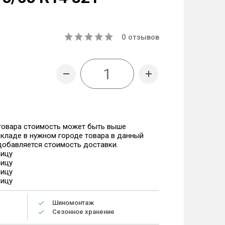
0
отзывов
 товара стоимость может быть выше
 складе в нужном городе товара в данный
 добавляется стоимость доставки.
ницу
ницу
ницу
ницу
Шиномонтаж
Сезонное хранение