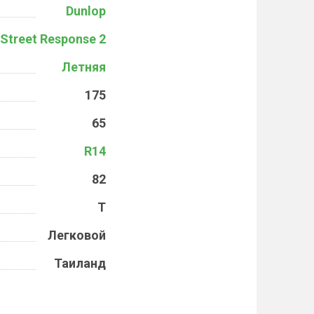
Dunlop
Street Response 2
Летняя
175
65
R14
82
T
Легковой
Таиланд