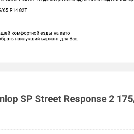
5/65 R14 82T
ашей комфортной езды на авто
рать наилучший вариант для Вас.
lop SP Street Response 2 175