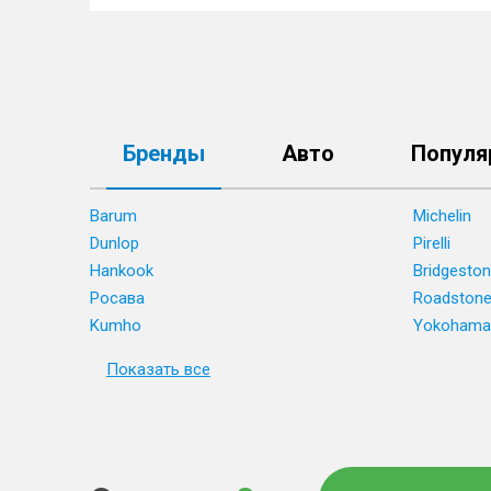
Бренды
Авто
Популя
Barum
Michelin
Dunlop
Pirelli
Hankook
Bridgesto
Росава
Roadston
Kumho
Yokohama
Показать все