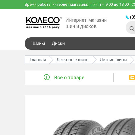
Время работы интернет магазина:
Пн-Пт
- 9:00 до 18:00
С
(0
Интернет-магазин
шин и дисков
Шины
Диски
Главная
Легковые шины
Летние шины
Все о товаре