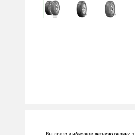
Вы долго выбираете летнюю резину дл