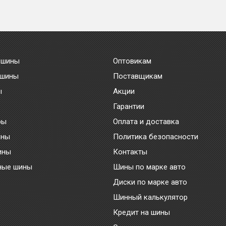
 шины
Оптовикам
 шины
Поставщикам
ы
Акции
Гарантии
ры
Оплата и доставка
ины
Политика безопасности
ины
Контакты
ные шины
Шины по марке авто
Диски по марке авто
Шинный калькулятор
Кредит на шины