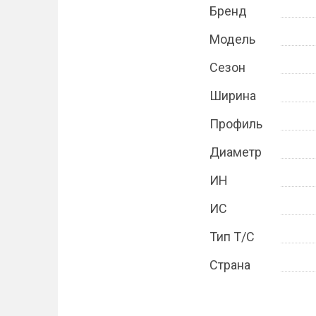
Бренд
Модель
Сезон
Ширина
Профиль
Диаметр
ИН
ИС
Тип Т/С
Страна