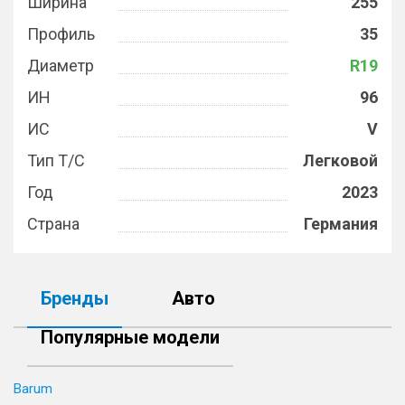
Ширина
255
Профиль
35
Диаметр
R19
ИН
96
ИС
V
Тип Т/С
Легковой
Год
2023
Страна
Германия
Бренды
Авто
Популярные модели
Barum