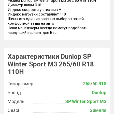
Резина Dunlop SP Winter Sport M3 265/60 R18 110H
Диаметр шины R18
Индекс скорости у этих шин H
Индекс нагрузки составляет 110
Шины это один из главных выборов вашей
комфортной езды на авто
Наши менеджеры всегда помогут подобрать
наилучший вариант для Вас.
Характеристики Dunlop SP
Winter Sport M3 265/60 R18
110H
Типоразмер
265/60 R18
Бренд
Dunlop
Модель
SP Winter Sport M3
Сезон
Зимняя