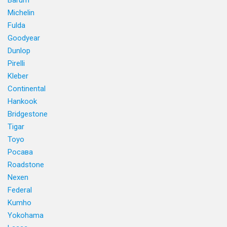
Barum
Michelin
Fulda
Goodyear
Dunlop
Pirelli
Kleber
Continental
Hankook
Bridgestone
Tigar
Toyo
Росава
Roadstone
Nexen
Federal
Kumho
Yokohama