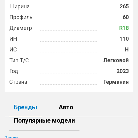
Ширина
265
Профиль
60
Диаметр
R18
ИН
110
ИС
H
Тип Т/С
Легковой
Год
2023
Страна
Германия
Бренды
Авто
Популярные модели