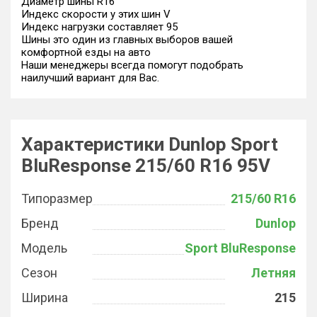
Диаметр шины R16
Индекс скорости у этих шин V
Индекс нагрузки составляет 95
Шины это один из главных выборов вашей
комфортной езды на авто
Наши менеджеры всегда помогут подобрать
наилучший вариант для Вас.
Характеристики Dunlop Sport
BluResponse 215/60 R16 95V
Типоразмер
215/60 R16
Бренд
Dunlop
Модель
Sport BluResponse
Сезон
Летняя
Ширина
215