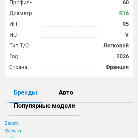
Профиль
60
Диаметр
R16
ИН
95
ИС
V
Тип Т/С
Легковой
Год
2026
Страна
Франция
Бренды
Авто
Популярные модели
Barum
Michelin