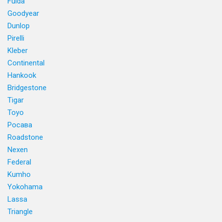
Fulda
Goodyear
Dunlop
Pirelli
Kleber
Continental
Hankook
Bridgestone
Tigar
Toyo
Росава
Roadstone
Nexen
Federal
Kumho
Yokohama
Lassa
Triangle