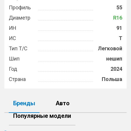
Профиль
55
Диаметр
R16
ИН
91
ИС
T
Тип Т/С
Легковой
Шип
нешип
Год
2024
Страна
Польша
Бренды
Авто
Популярные модели