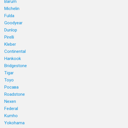
Barum
Michelin
Fulda
Goodyear
Dunlop
Pirelli
Kleber
Continental
Hankook
Bridgestone
Tigar
Toyo
Росава
Roadstone
Nexen
Federal
Kumho
Yokohama