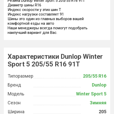
Резина Dunlop Winter Sport 5 205/55 R16 91T
Диаметр шины R16
Индекс скорости у этих шин T
Индекс нагрузки составляет 91
Шины это один из главных выборов вашей
комфортной езды на авто
Наши менеджеры всегда помогут подобрать
наилучший вариант для Вас.
Характеристики Dunlop Winter
Sport 5 205/55 R16 91T
Типоразмер
205/55 R16
Бренд
Dunlop
Модель
Winter Sport 5
Сезон
Зимняя
Ширина
205