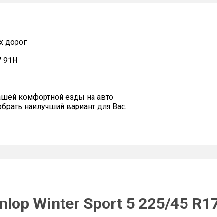
х дорог
7 91H
ашей комфортной езды на авто
рать наилучший вариант для Вас.
lop Winter Sport 5 225/45 R1