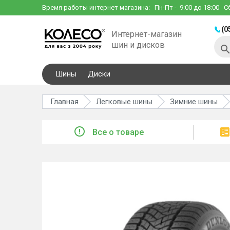
Время работы интернет магазина:
Пн-Пт
- 9:00 до 18:00
С
(0
Интернет-магазин
шин и дисков
Шины
Диски
Главная
Легковые шины
Зимние шины
Все о товаре