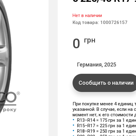
Нет в наличии
Код товара:
1000726157
0
грн
Германия, 2025
Сообщить о наличии
При покупке менее 4 единиц
указанной. В случае, если на
момент нет, к его стоимости
R13–R14 = 175 грн за 1 еди
R15–R17 = 225 грн за 1 еди
R18–R19 = 250 грн за 1 еди