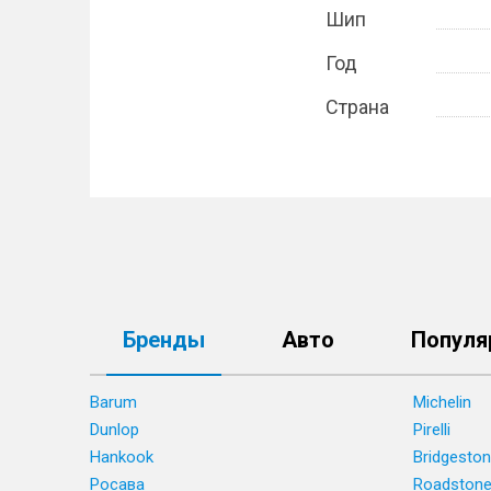
Шип
Год
Страна
Бренды
Авто
Популя
Barum
Michelin
Dunlop
Pirelli
Hankook
Bridgesto
Росава
Roadston