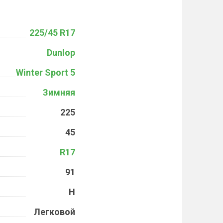
225/45 R17
Dunlop
Winter Sport 5
Зимняя
225
45
R17
91
H
Легковой