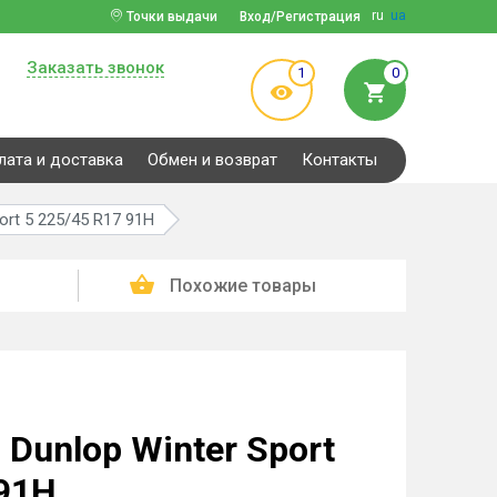
ru
ua
Точки выдачи
Вход/Регистрация
Заказать звонок
1
0
лата и доставка
Обмен и возврат
Контакты
ort 5 225/45 R17 91H
Похожие товары
Dunlop Winter Sport
 91H