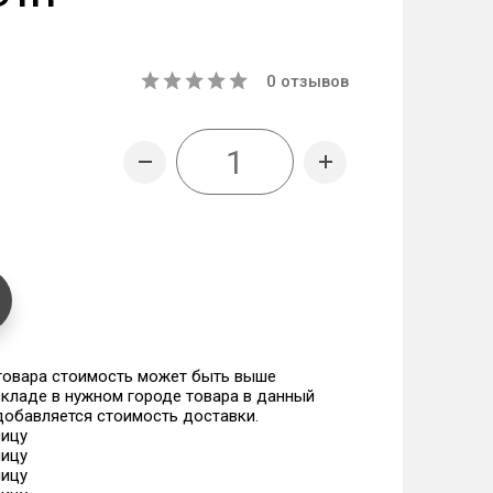
0
отзывов
 товара стоимость может быть выше
 складе в нужном городе товара в данный
 добавляется стоимость доставки.
ницу
ницу
ницу