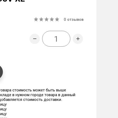
0
отзывов
 товара стоимость может быть выше
 складе в нужном городе товара в данный
 добавляется стоимость доставки.
ницу
ницу
ницу