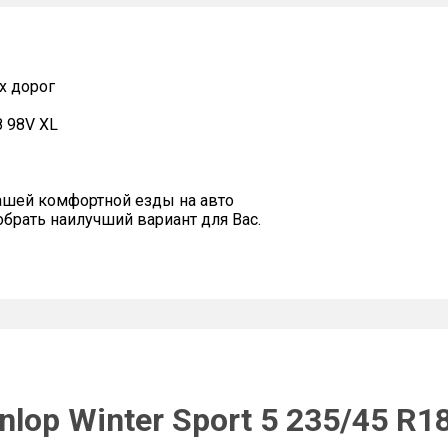
х дорог
8 98V XL
ашей комфортной езды на авто
рать наилучший вариант для Вас.
lop Winter Sport 5 235/45 R1