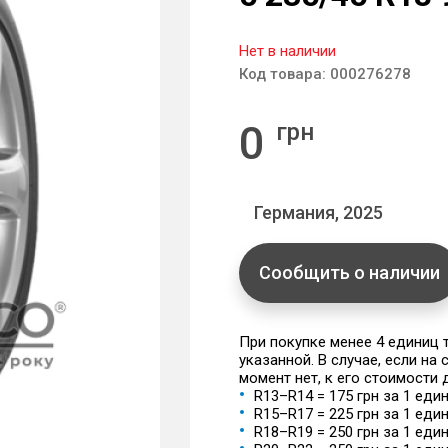
Нет в наличии
Код товара:
000276278
0
грн
Германия, 2025
Сообщить о наличии
При покупке менее 4 единиц
указанной. В случае, если на
момент нет, к его стоимости
R13–R14 = 175 грн за 1 еди
R15–R17 = 225 грн за 1 еди
R18–R19 = 250 грн за 1 еди