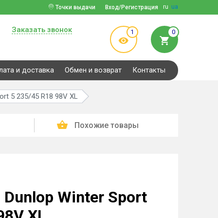
ru
ua
Точки выдачи
Вход/Регистрация
Заказать звонок
1
0
лата и доставка
Обмен и возврат
Контакты
ort 5 235/45 R18 98V XL
Похожие товары
Dunlop Winter Sport
98V XL