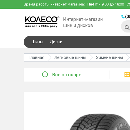
Время работы интернет магазина:
Пн-Пт
- 9:00 до 18:00
С
(0
Интернет-магазин
шин и дисков
Шины
Диски
Главная
Легковые шины
Зимние шины
Все о товаре