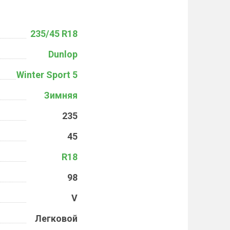
235/45 R18
Dunlop
Winter Sport 5
Зимняя
235
45
R18
98
V
Легковой