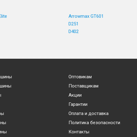
lite
Arrowmax GT601
D251
D402
 шины
Оптовикам
 шины
Поставщикам
ы
Акции
Гарантии
ры
Оплата и доставка
ины
Политика безопасности
ины
Контакты