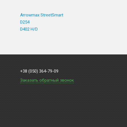
Arrowmax StreetSmart
D254
D402 H/D
+38 (050) 364-79-09
Заказать обратный звонок