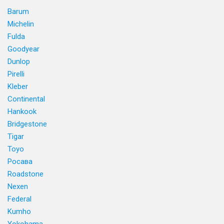
Barum
Michelin
Fulda
Goodyear
Dunlop
Pirelli
Kleber
Continental
Hankook
Bridgestone
Tigar
Toyo
Росава
Roadstone
Nexen
Federal
Kumho