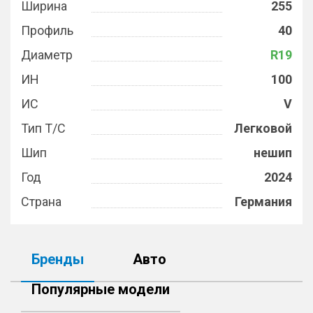
Ширина
255
Профиль
40
Диаметр
R19
ИН
100
ИС
V
Тип Т/С
Легковой
Шип
нешип
Год
2024
Страна
Германия
Бренды
Авто
Популярные модели