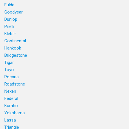
Fulda
Goodyear
Dunlop
Pirelli
Kleber
Continental
Hankook
Bridgestone
Tigar
Toyo
Росава
Roadstone
Nexen
Federal
Kumho
Yokohama
Lassa
Triangle