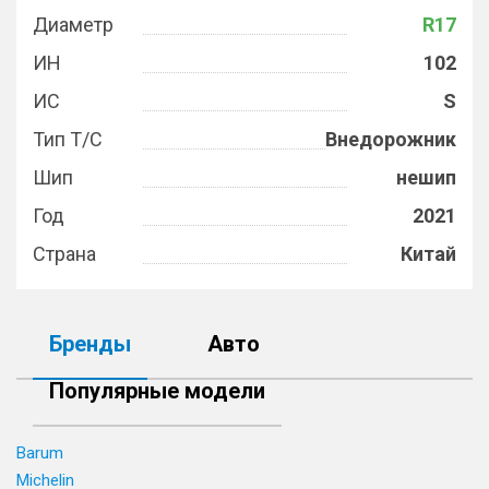
Диаметр
R17
ИН
102
ИС
S
Тип Т/С
Внедорожник
Шип
нешип
Год
2021
Страна
Китай
Бренды
Авто
Популярные модели
Barum
Michelin