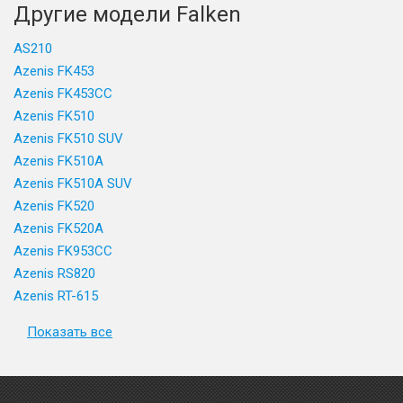
Другие модели Falken
AS210
Azenis FK453
Azenis FK453CC
Azenis FK510
Azenis FK510 SUV
Azenis FK510A
Azenis FK510A SUV
Azenis FK520
Azenis FK520A
Azenis FK953CC
Azenis RS820
Azenis RT-615
Показать все