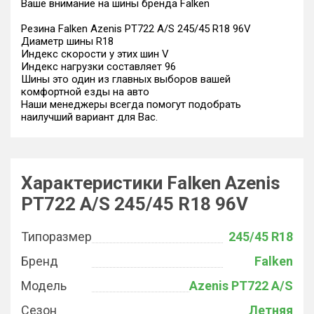
Ваше внимание на шины бренда Falken
Резина Falken Azenis PT722 A/S 245/45 R18 96V
Диаметр шины R18
Индекс скорости у этих шин V
Индекс нагрузки составляет 96
Шины это один из главных выборов вашей
комфортной езды на авто
Наши менеджеры всегда помогут подобрать
наилучший вариант для Вас.
Характеристики Falken Azenis
PT722 A/S 245/45 R18 96V
Типоразмер
245/45 R18
Бренд
Falken
Модель
Azenis PT722 A/S
Сезон
Летняя