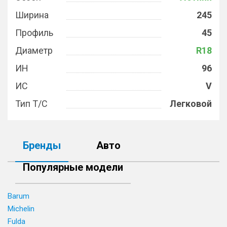
Ширина
245
Профиль
45
Диаметр
R18
ИН
96
ИС
V
Тип Т/С
Легковой
Бренды
Авто
Популярные модели
Barum
Michelin
Fulda