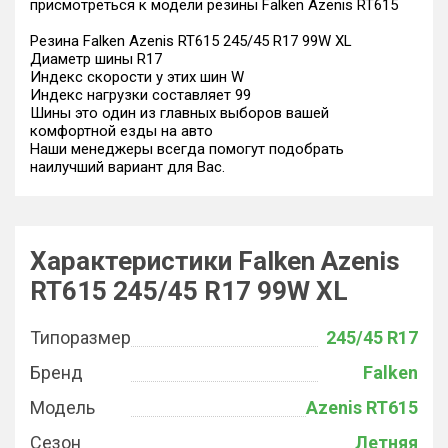
присмотреться к модели резины Falken Azenis RT615
Резина Falken Azenis RT615 245/45 R17 99W XL
Диаметр шины R17
Индекс скорости у этих шин W
Индекс нагрузки составляет 99
Шины это один из главных выборов вашей
комфортной езды на авто
Наши менеджеры всегда помогут подобрать
наилучший вариант для Вас.
Характеристики Falken Azenis
RT615 245/45 R17 99W XL
Типоразмер
245/45 R17
Бренд
Falken
Модель
Azenis RT615
Сезон
Летняя