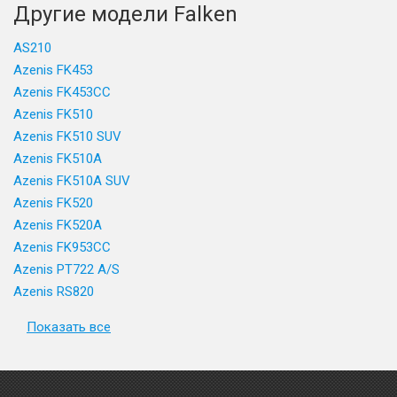
Другие модели Falken
AS210
Azenis FK453
Azenis FK453CC
Azenis FK510
Azenis FK510 SUV
Azenis FK510A
Azenis FK510A SUV
Azenis FK520
Azenis FK520A
Azenis FK953CC
Azenis PT722 A/S
Azenis RS820
Показать все