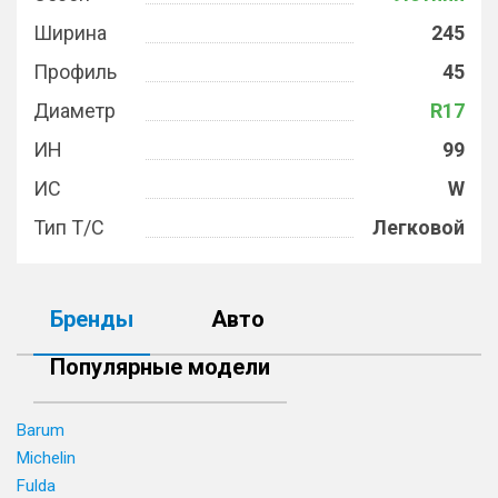
Ширина
245
Профиль
45
Диаметр
R17
ИН
99
ИС
W
Тип Т/С
Легковой
Бренды
Авто
Популярные модели
Barum
Michelin
Fulda