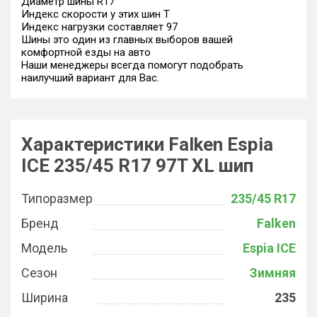
Диаметр шины R17
Индекс скорости у этих шин T
Индекс нагрузки составляет 97
Шины это один из главных выборов вашей
комфортной езды на авто
Наши менеджеры всегда помогут подобрать
наилучший вариант для Вас.
Характеристики Falken Espia
ICE 235/45 R17 97T XL шип
Типоразмер
235/45 R17
Бренд
Falken
Модель
Espia ICE
Сезон
Зимняя
Ширина
235