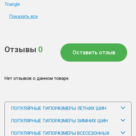
Triangle
Показать все
Отзывы
0
Оставить отзыв
Нет отзывов о данном товаре.
ПОПУЛЯРНЫЕ ТИПОРАЗМЕРЫ ЛЕТНИХ ШИН
ПОПУЛЯРНЫЕ ТИПОРАЗМЕРЫ ЗИМНИХ ШИН
ПОПУЛЯРНЫЕ ТИПОРАЗМЕРЫ ВСЕСЕЗОННЫХ