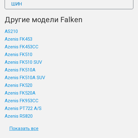
ШИН
Другие модели Falken
AS210
Azenis FK453
Azenis FK453CC
Azenis FK510
Azenis FK510 SUV
Azenis FK510A
Azenis FK510A SUV
Azenis FK520
Azenis FK520A
Azenis FK953CC
Azenis PT722 A/S
Azenis RS820
Показать все