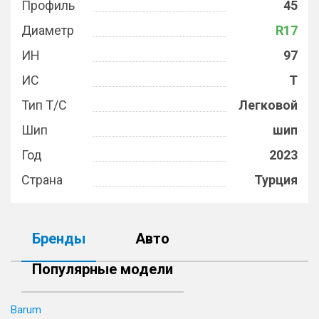
Профиль
45
Диаметр
R17
ИН
97
ИС
T
Тип Т/С
Легковой
Шип
шип
Год
2023
Страна
Турция
Бренды
Авто
Популярные модели
Barum