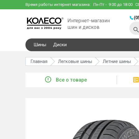
Время работы интернет магазина:
Пн-Пт
- 9:00 до 18:00
С
(0
Интернет-магазин
шин и дисков
Шины
Диски
Главная
Легковые шины
Летние шины
Все о товаре