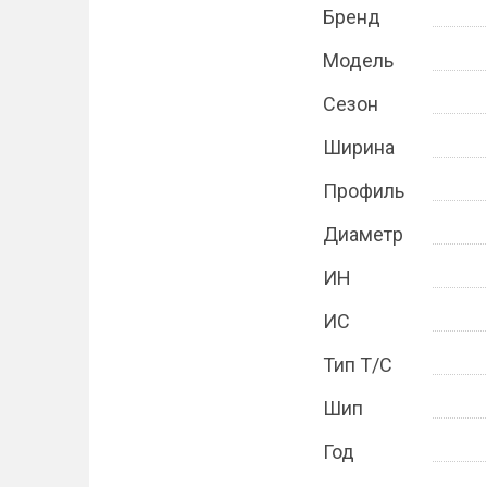
Бренд
Модель
Сезон
Ширина
Профиль
Диаметр
ИН
ИС
Тип Т/С
Шип
Год