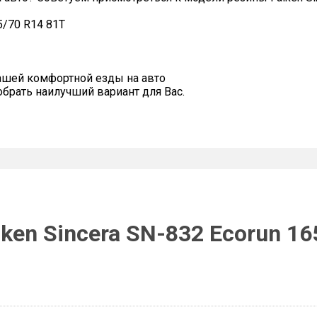
5/70 R14 81T
ашей комфортной езды на авто
рать наилучший вариант для Вас.
ken Sincera SN-832 Ecorun 16