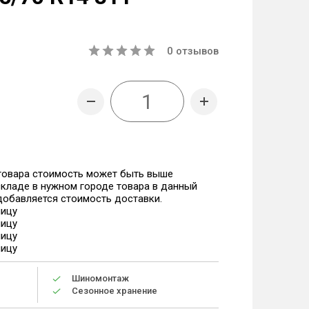
0
отзывов
 товара стоимость может быть выше
 складе в нужном городе товара в данный
 добавляется стоимость доставки.
ницу
ницу
ницу
ницу
Шиномонтаж
Сезонное хранение