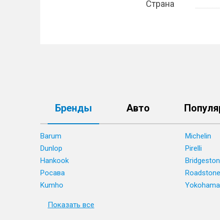
Страна
Бренды
Авто
Популя
Barum
Michelin
Dunlop
Pirelli
Hankook
Bridgesto
Росава
Roadston
Kumho
Yokohama
Показать все