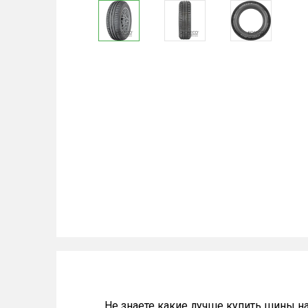
Не знаете какие лучше купить шины на