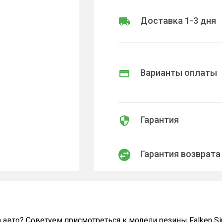
Доставка 1-3 дня
Варианты оплаты
Гарантия
Гарантия возврата
 авто? Советуем присмотреться к модели резины Falken Sin