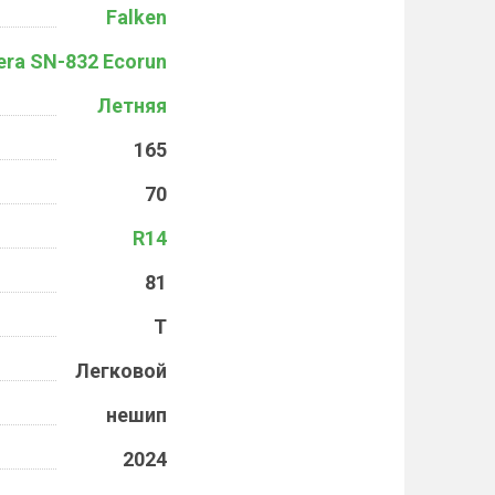
Falken
era SN-832 Ecorun
Летняя
165
70
R14
81
T
Легковой
нешип
2024