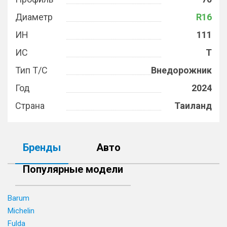
Диаметр
R16
ИН
111
ИС
T
Тип Т/С
Внедорожник
Год
2024
Страна
Таиланд
Бренды
Авто
Популярные модели
Barum
Michelin
Fulda