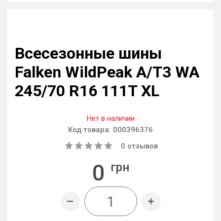
Всесезонные шины
Falken WildPeak A/T3 WA
245/70 R16 111T XL
Нет в наличии
Код товара:
000396376
0
отзывов
0
грн