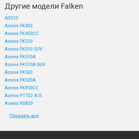
Другие модели Falken
AS210
Azenis FK453
Azenis FK453CC
Azenis FK510
Azenis FK510 SUV
Azenis FK510A
Azenis FK510A SUV
Azenis FK520
Azenis FK520A
Azenis FK953CC
Azenis PT722 A/S
Azenis RS820
Показать все