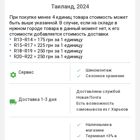
Таиланд, 2024
При покупке менее 4 единиц товара стоимость может
быть выше указанной. В случае, если на складе в
нужном городе товара в данный момент нет, к его
стоимости добавляется стоимость доставки.
R13–R14 = 175 грн за 1 единицу
R15–R17 = 225 грн за 1 единицу
R18–R19 = 250 грн за 1 единицу
R20–R22 = 250 грн за 1 единицу
Шиномонтаж
Сервис
Сезонное хранение
Доставляем службой
Новая Почта
Доставка 1-3 дня
Есть возможность
самовывоза из г.Харьков
Наличными в
магазине
Терминал +3% в