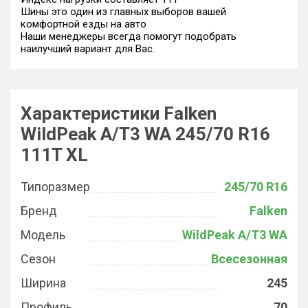
Шины это один из главных выборов вашей
комфортной езды на авто
Наши менеджеры всегда помогут подобрать
наилучший вариант для Вас.
Характеристики Falken
WildPeak A/T3 WA 245/70 R16
111T XL
Типоразмер
245/70 R16
Бренд
Falken
Модель
WildPeak A/T3 WA
Сезон
Всесезонная
Ширина
245
Профиль
70