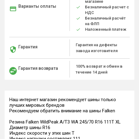
магазине
Варианты оплаты
Безналичный расчет с
НДС
Безналичный расчёт
на ФЛП
Наложенный платеж
Гарантия на дефекты
Гарантия
завода изготовителя
100% возврат и обмен в
Гарантия возврата
течение 14 дней
Наш интернет магазин рекомендует шины только
лучших мировых брендов
Рекомендуем обратить внимание на шины Falken
Резина Falken WildPeak A/T3 WA 245/70 R16 111T XL
Диаметр шины R16
Индекс скорости у этих шин T
Индекс нагрузки составляет 111