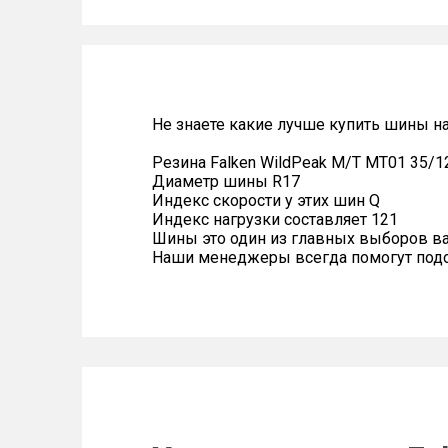
Не знаете какие лучше купить шины н
Резина Falken WildPeak M/T MT01 35/1
Диаметр шины R17
Индекс скорости у этих шин Q
Индекс нагрузки составляет 121
Шины это один из главных выборов в
Наши менеджеры всегда помогут подоб