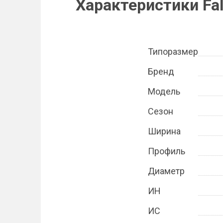
Характеристики Fal
Типоразмер
Бренд
Модель
Сезон
Ширина
Профиль
Диаметр
ИН
ИС