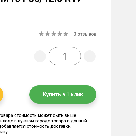
0
отзывов
Купить в 1 клик
 товара стоимость может быть выше
 складе в нужном городе товара в данный
 добавляется стоимость доставки.
ницу