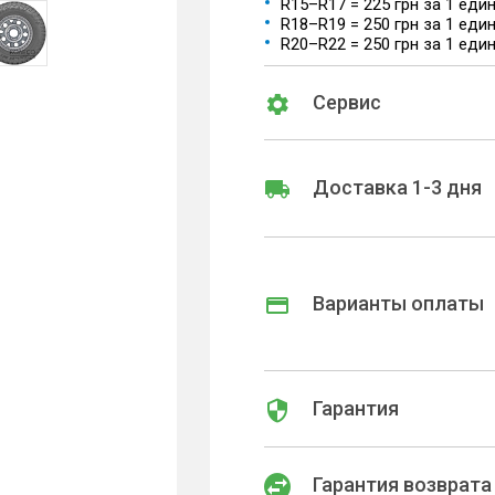
R15–R17 = 225 грн за 1 еди
R18–R19 = 250 грн за 1 еди
R20–R22 = 250 грн за 1 еди
Сервис
Доставка 1-3 дня
Варианты оплаты
Гарантия
Гарантия возврата