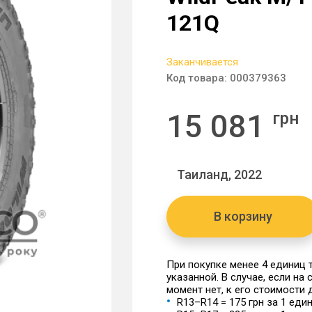
121Q
Заканчивается
Код товара:
000379363
15 081
грн
Таиланд, 2022
В корзину
При покупке менее 4 единиц
указанной. В случае, если на
момент нет, к его стоимости
R13–R14 = 175 грн за 1 еди