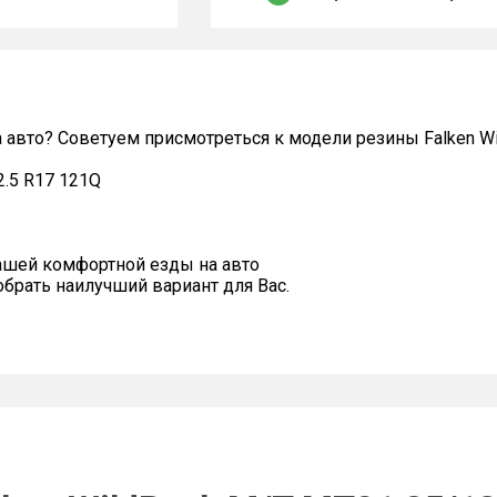
а авто? Советуем присмотреться к модели резины Falken W
2.5 R17 121Q
ашей комфортной езды на авто
рать наилучший вариант для Вас.