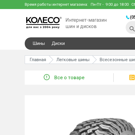
Время работы интернет магазина:
Пн-Пт
- 9:00 до 18:00
С
(0
Интернет-магазин
шин и дисков
Шины
Диски
Главная
Легковые шины
Всесезонные ш
Все о товаре