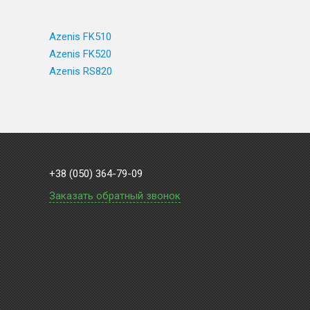
Azenis FK510
Azenis FK520
Azenis RS820
+38 (050) 364-79-09
Заказать обратный звонок