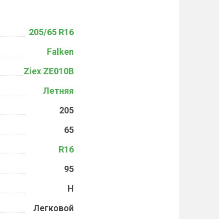
205/65 R16
Falken
Ziex ZE010B
Летняя
205
65
R16
95
H
Легковой