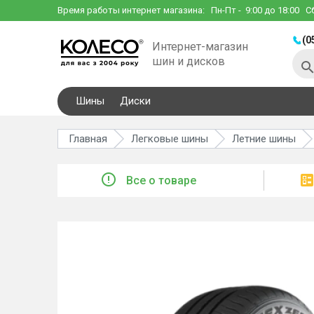
Время работы интернет магазина:
Пн-Пт
- 9:00 до 18:00
С
(0
Интернет-магазин
шин и дисков
Шины
Диски
Главная
Легковые шины
Летние шины
Все о товаре