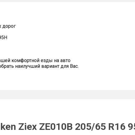
х дорог
95H
ашей комфортной езды на авто
рать наилучший вариант для Вас.
ken Ziex ZE010B 205/65 R16 