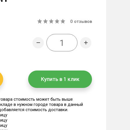
0
отзывов
Купить в 1 клик
 товара стоимость может быть выше
 складе в нужном городе товара в данный
 добавляется стоимость доставки.
ницу
ницу
ницу