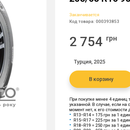
Заканчивается
Код товара:
000393853
2 754
грн
Турция, 2025
В корзину
При покупке менее 4 единиц
указанной. В случае, если на
момент нет, к его стоимости
R13–R14 = 175 грн за 1 еди
R15–R17 = 225 грн за 1 еди
R18–R19 = 250 грн за 1 еди