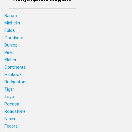
Barum
Michelin
Fulda
Goodyear
Dunlop
Pirelli
Kleber
Continental
Hankook
Bridgestone
Tigar
Toyo
Росава
Roadstone
Nexen
Federal