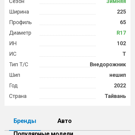
Сезон
Зимняя
Ширина
225
Профиль
65
Диаметр
R17
ИН
102
ИС
T
Тип Т/С
Внедорожник
Шип
нешип
Год
2022
Страна
Тайвань
Бренды
Авто
Популярные модели