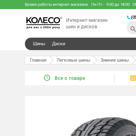
Время работы интернет магазина:
Пн-Пт
- 9:00 до 18:00
С
(0
Интернет-магазин
шин и дисков
Шины
Диски
Главная
Легковые шины
Зимние шины
Все о товаре