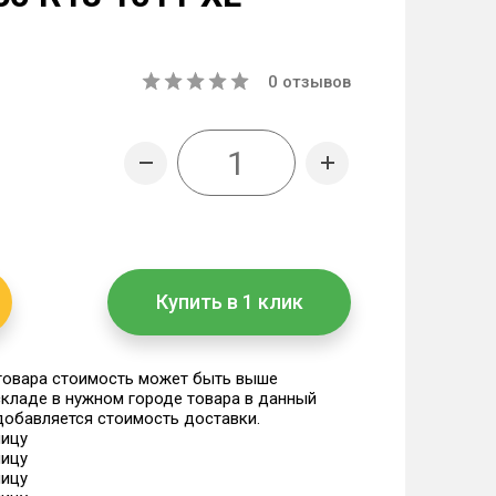
0
отзывов
Купить в 1 клик
 товара стоимость может быть выше
 складе в нужном городе товара в данный
 добавляется стоимость доставки.
ницу
ницу
ницу