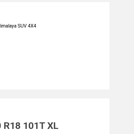
imalaya SUV 4X4
0 R18 101T XL