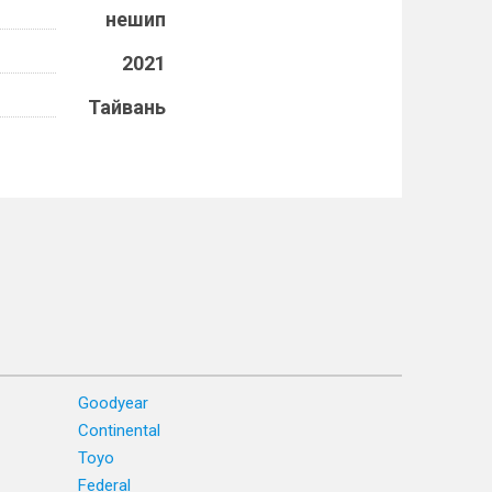
нешип
2021
Тайвань
Goodyear
Continental
Toyo
Federal