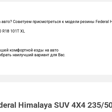
 авто? Советуем присмотреться к модели резины Federal H
0 R18 101T XL
ашей комфортной езды на авто
рать наилучший вариант для Вас.
eral Himalaya SUV 4X4 235/5