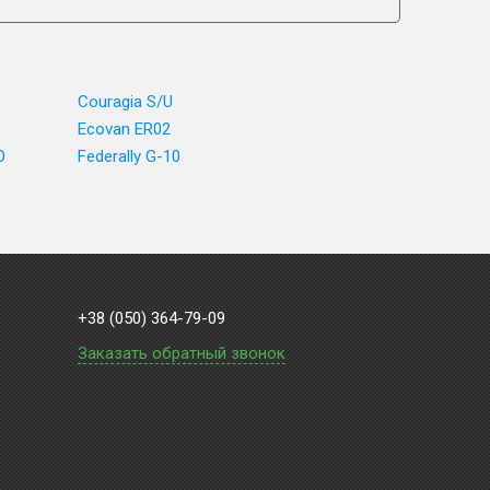
Couragia S/U
Ecovan ER02
O
Federally G-10
+38 (050) 364-79-09
Заказать обратный звонок