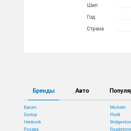
Шип
Год
Страна
Бренды
Авто
Популя
Barum
Michelin
Dunlop
Pirelli
Hankook
Bridgesto
Росава
Roadston