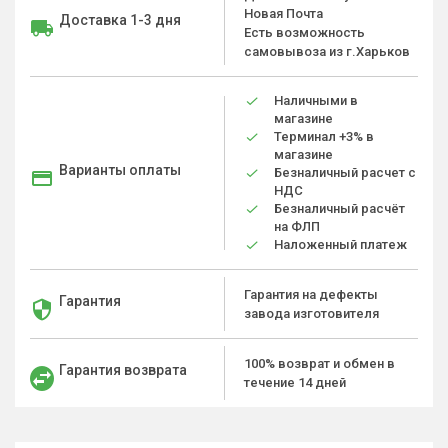
Новая Почта
Доставка 1-3 дня
Есть возможность
самовывоза из г.Харьков
Наличными в
магазине
Терминал +3% в
магазине
Варианты оплаты
Безналичный расчет с
НДС
Безналичный расчёт
на ФЛП
Наложенный платеж
Гарантия на дефекты
Гарантия
завода изготовителя
100% возврат и обмен в
Гарантия возврата
течение 14 дней