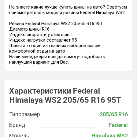
Не знаете какие лучше купить шины на авто? Советуем
присмотреться к модели резины Federal Himalaya WS2
Резина Federal Himalaya WS2 205/65 R16 95T
Диаметр шины R16
Индекс скорости у этих шин T
Индекс нагрузки составляет 95
Шины это один из главных выборов вашей
комфортной езды на авто
Наши менеджеры всегда помогут подобрать
наилучший вариант для Вас.
Характеристики Federal
Himalaya WS2 205/65 R16 95T
Типоразмер
205/65 R16
Бренд
Federal
Модель
Himalaya WS2