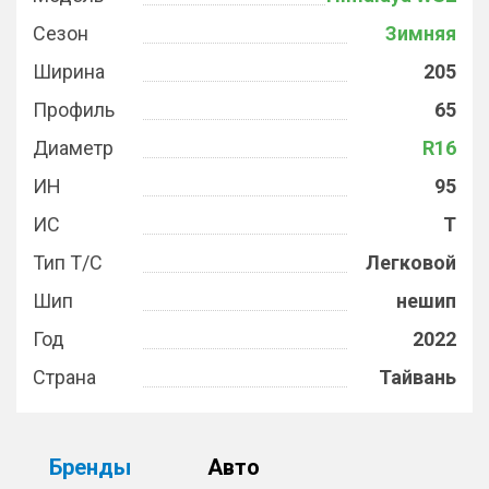
Сезон
Зимняя
Ширина
205
Профиль
65
Диаметр
R16
ИН
95
ИС
T
Тип Т/С
Легковой
Шип
нешип
Год
2022
Страна
Тайвань
Бренды
Авто