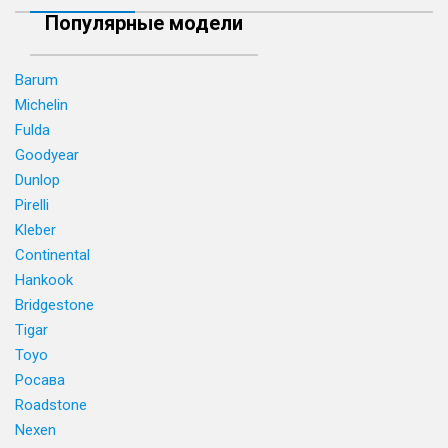
Популярные модели
Barum
Michelin
Fulda
Goodyear
Dunlop
Pirelli
Kleber
Continental
Hankook
Bridgestone
Tigar
Toyo
Росава
Roadstone
Nexen