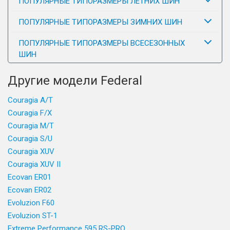
ПОПУЛЯРНЫЕ ТИПОРАЗМЕРЫ ЛЕТНИХ ШИН
ПОПУЛЯРНЫЕ ТИПОРАЗМЕРЫ ЗИМНИХ ШИН
ПОПУЛЯРНЫЕ ТИПОРАЗМЕРЫ ВСЕСЕЗОННЫХ
ШИН
Другие модели Federal
Couragia A/T
Couragia F/X
Couragia M/T
Couragia S/U
Couragia XUV
Couragia XUV II
Ecovan ER01
Ecovan ER02
Evoluzion F60
Evoluzion ST-1
Extreme Performance 595 RS-PRO