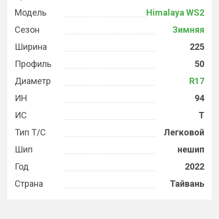
Модель
Himalaya WS2
Сезон
Зимняя
Ширина
225
Профиль
50
Диаметр
R17
ИН
94
ИС
T
Тип Т/С
Легковой
Шип
нешип
Год
2022
Страна
Тайвань