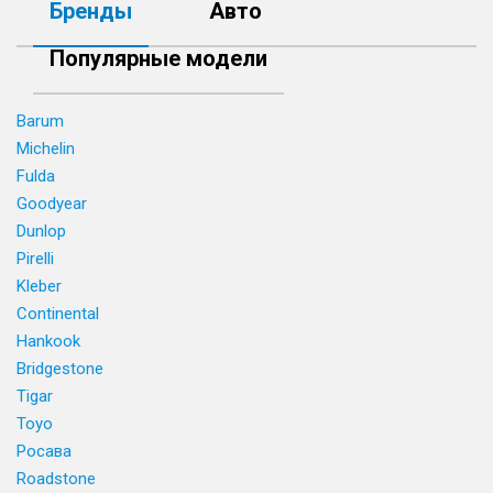
Бренды
Авто
Популярные модели
Barum
Michelin
Fulda
Goodyear
Dunlop
Pirelli
Kleber
Continental
Hankook
Bridgestone
Tigar
Toyo
Росава
Roadstone