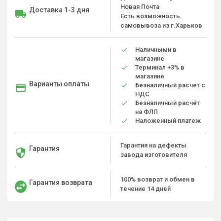
Новая Почта
Доставка 1-3 дня
Есть возможность
самовывоза из г.Харьков
Наличными в
магазине
Терминал +3% в
магазине
Варианты оплаты
Безналичный расчет с
НДС
Безналичный расчёт
на ФЛП
Наложенный платеж
Гарантия на дефекты
Гарантия
завода изготовителя
100% возврат и обмен в
Гарантия возврата
течение 14 дней