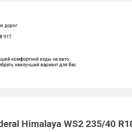
их дорог
8 91T
ашей комфортной езды на авто
рать наилучший вариант для Вас.
eral Himalaya WS2 235/40 R1