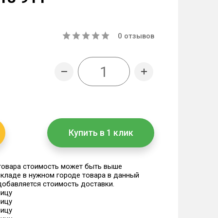
0
отзывов
Купить в 1 клик
 товара стоимость может быть выше
 складе в нужном городе товара в данный
 добавляется стоимость доставки.
ницу
ницу
ницу