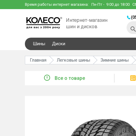
Время работы интернет магазина:
Пн-Пт
- 9:00 до 18:00
С
(0
Интернет-магазин
шин и дисков
Шины
Диски
Главная
Легковые шины
Зимние шины
Все о товаре