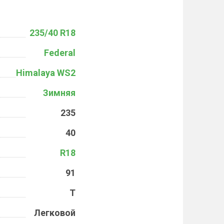
235/40 R18
Federal
Himalaya WS2
Зимняя
235
40
R18
91
T
Легковой