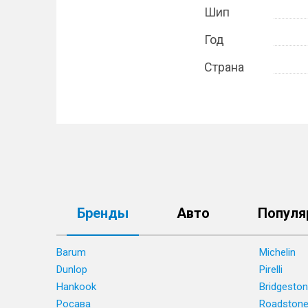
Шип
Год
Страна
Бренды
Авто
Популя
Barum
Michelin
Dunlop
Pirelli
Hankook
Bridgesto
Росава
Roadston