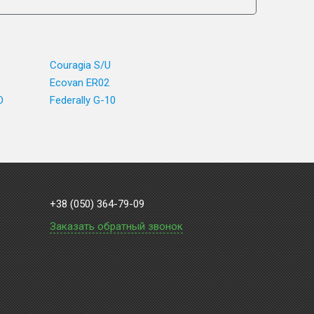
Couragia S/U
Ecovan ER02
O
Federally G-10
+38 (050) 364-79-09
Заказать обратный звонок