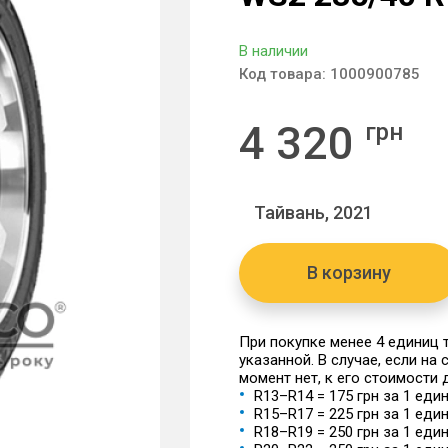
В наличии
Код товара:
1000900785
4 320
грн
Тайвань, 2021
В корзину
При покупке менее 4 единиц
указанной. В случае, если на
момент нет, к его стоимости
R13–R14 = 175 грн за 1 еди
R15–R17 = 225 грн за 1 еди
R18–R19 = 250 грн за 1 еди