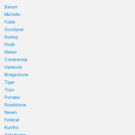
Barum
Michelin
Fulda
Goodyear
Dunlop
Pirelli
Kleber
Continental
Hankook
Bridgestone
Tigar
Toyo
Росава
Roadstone
Nexen
Federal
Kumho