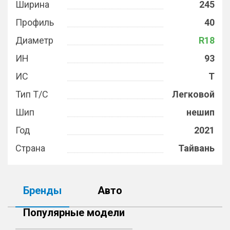
Ширина
245
Профиль
40
Диаметр
R18
ИН
93
ИС
T
Тип Т/С
Легковой
Шип
нешип
Год
2021
Страна
Тайвань
Бренды
Авто
Популярные модели