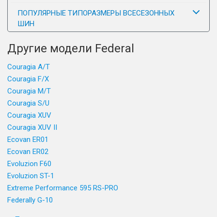
ПОПУЛЯРНЫЕ ТИПОРАЗМЕРЫ ВСЕСЕЗОННЫХ
ШИН
Другие модели Federal
Couragia A/T
Couragia F/X
Couragia M/T
Couragia S/U
Couragia XUV
Couragia XUV II
Ecovan ER01
Ecovan ER02
Evoluzion F60
Evoluzion ST-1
Extreme Performance 595 RS-PRO
Federally G-10