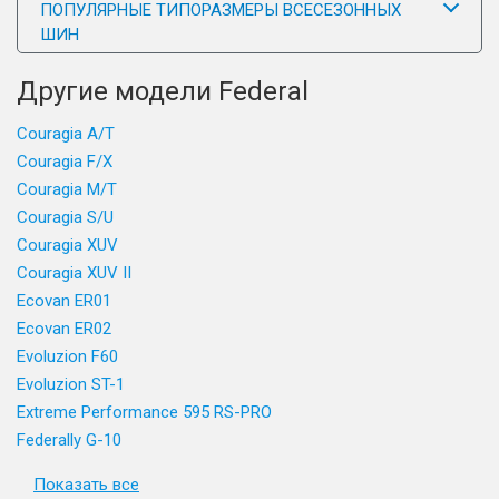
ПОПУЛЯРНЫЕ ТИПОРАЗМЕРЫ ВСЕСЕЗОННЫХ
ШИН
Другие модели Federal
Couragia A/T
Couragia F/X
Couragia M/T
Couragia S/U
Couragia XUV
Couragia XUV II
Ecovan ER01
Ecovan ER02
Evoluzion F60
Evoluzion ST-1
Extreme Performance 595 RS-PRO
Federally G-10
Показать все