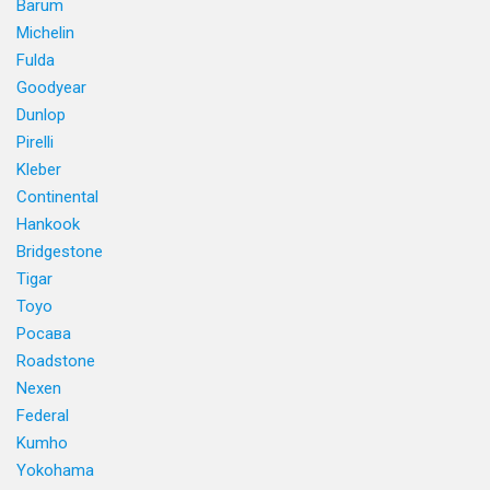
Barum
Michelin
Fulda
Goodyear
Dunlop
Pirelli
Kleber
Continental
Hankook
Bridgestone
Tigar
Toyo
Росава
Roadstone
Nexen
Federal
Kumho
Yokohama