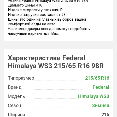
Резина Federal Himalaya WS3 215/65 R16 98R
Диаметр шины R16
Индекс скорости у этих шин R
Индекс нагрузки составляет 98
Шины это один из главных выборов вашей
комфортной езды на авто
Наши менеджеры всегда помогут подобрать
наилучший вариант для Вас.
Характеристики Federal
Himalaya WS3 215/65 R16 98R
Типоразмер
215/65 R16
Бренд
Federal
Модель
Himalaya WS3
Сезон
Зимняя
Ширина
215