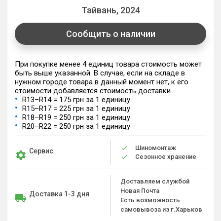
Тайвань, 2024
Сообщить о наличии
При покупке менее 4 единиц товара стоимость может
быть выше указанной. В случае, если на складе в
нужном городе товара в данный момент нет, к его
стоимости добавляется стоимость доставки.
R13–R14 = 175 грн за 1 единицу
R15–R17 = 225 грн за 1 единицу
R18–R19 = 250 грн за 1 единицу
R20–R22 = 250 грн за 1 единицу
Шиномонтаж
Сервис
Сезонное хранение
Доставляем службой
Новая Почта
Доставка 1-3 дня
Есть возможность
самовывоза из г.Харьков