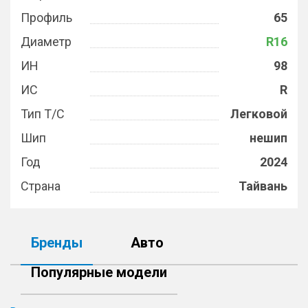
Профиль
65
Диаметр
R16
ИН
98
ИС
R
Тип Т/С
Легковой
Шип
нешип
Год
2024
Страна
Тайвань
Бренды
Авто
Популярные модели