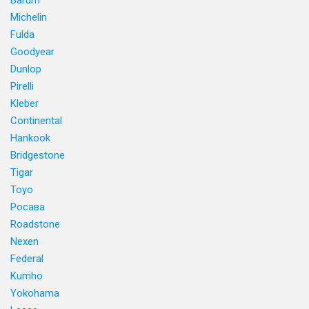
Barum
Michelin
Fulda
Goodyear
Dunlop
Pirelli
Kleber
Continental
Hankook
Bridgestone
Tigar
Toyo
Росава
Roadstone
Nexen
Federal
Kumho
Yokohama