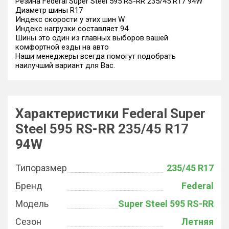
Резина Federal Super Steel 595 RS-RR 235/45 R17 94W
Диаметр шины R17
Индекс скорости у этих шин W
Индекс нагрузки составляет 94
Шины это один из главных выборов вашей
комфортной езды на авто
Наши менеджеры всегда помогут подобрать
наилучший вариант для Вас.
Характеристики Federal Super
Steel 595 RS-RR 235/45 R17
94W
Типоразмер
235/45 R17
Бренд
Federal
Модель
Super Steel 595 RS-RR
Сезон
Летняя