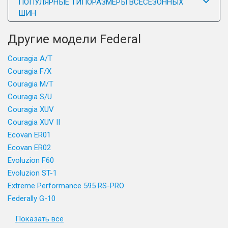
ПОПУЛЯРНЫЕ ТИПОРАЗМЕРЫ ВСЕСЕЗОННЫХ
ШИН
Другие модели Federal
Couragia A/T
Couragia F/X
Couragia M/T
Couragia S/U
Couragia XUV
Couragia XUV II
Ecovan ER01
Ecovan ER02
Evoluzion F60
Evoluzion ST-1
Extreme Performance 595 RS-PRO
Federally G-10
Показать все