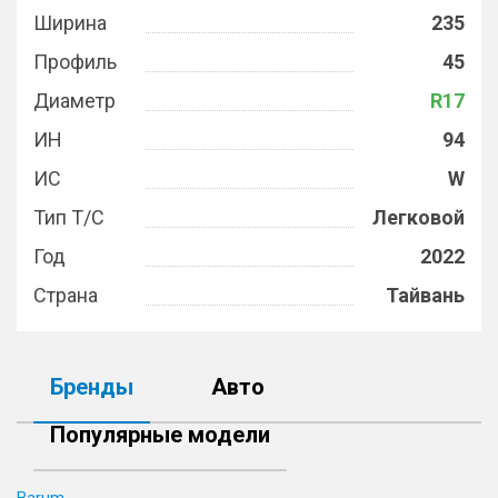
Ширина
235
Профиль
45
Диаметр
R17
ИН
94
ИС
W
Тип Т/С
Легковой
Год
2022
Страна
Тайвань
Бренды
Авто
Популярные модели