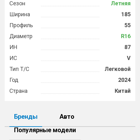
Сезон
Летняя
Ширина
185
Профиль
55
Диаметр
R16
ИН
87
ИС
V
Тип Т/С
Легковой
Год
2024
Страна
Китай
Бренды
Авто
Популярные модели