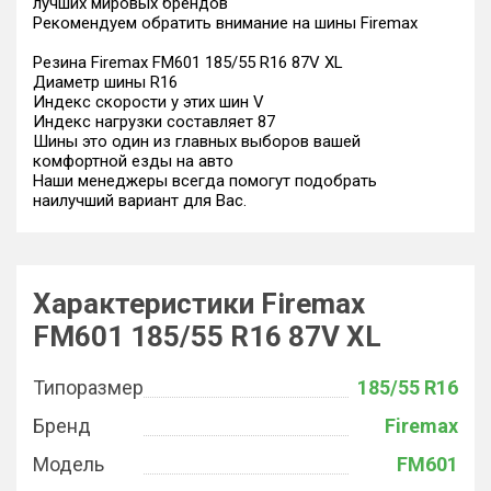
лучших мировых брендов
Рекомендуем обратить внимание на шины Firemax
Резина Firemax FM601 185/55 R16 87V XL
Диаметр шины R16
Индекс скорости у этих шин V
Индекс нагрузки составляет 87
Шины это один из главных выборов вашей
комфортной езды на авто
Наши менеджеры всегда помогут подобрать
наилучший вариант для Вас.
Характеристики Firemax
FM601 185/55 R16 87V XL
Типоразмер
185/55 R16
Бренд
Firemax
Модель
FM601