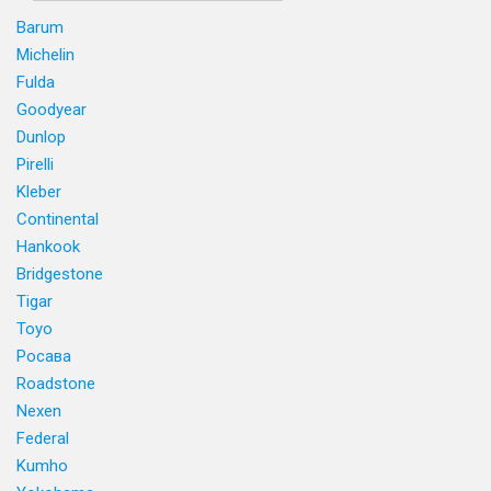
Barum
Michelin
Fulda
Goodyear
Dunlop
Pirelli
Kleber
Continental
Hankook
Bridgestone
Tigar
Toyo
Росава
Roadstone
Nexen
Federal
Kumho