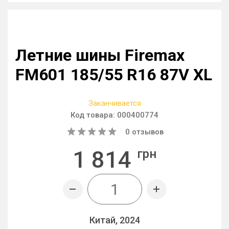
Летние шины Firemax
FM601 185/55 R16 87V XL
Заканчивается
Код товара:
000400774
0
отзывов
1 814
грн
Китай, 2024