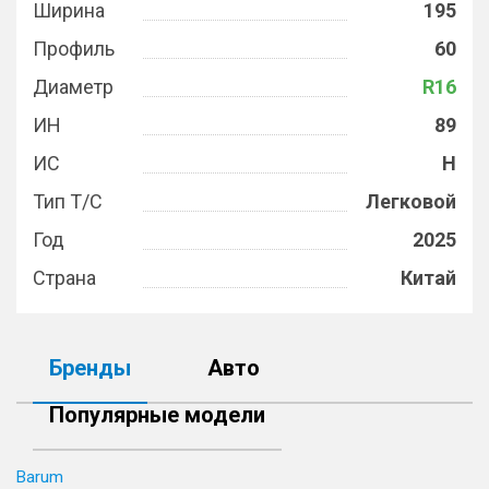
Ширина
195
Профиль
60
Диаметр
R16
ИН
89
ИС
H
Тип Т/С
Легковой
Год
2025
Страна
Китай
Бренды
Авто
Популярные модели
Barum