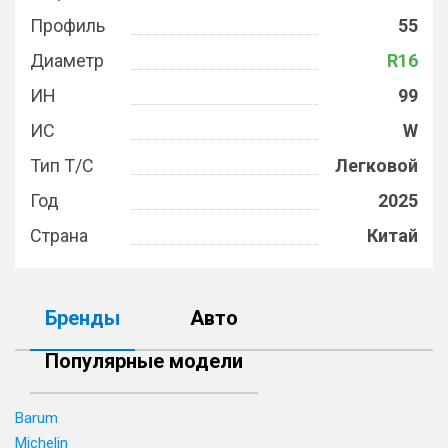
Профиль
55
Диаметр
R16
ИН
99
ИС
W
Тип Т/С
Легковой
Год
2025
Страна
Китай
Бренды
Авто
Популярные модели
Barum
Michelin