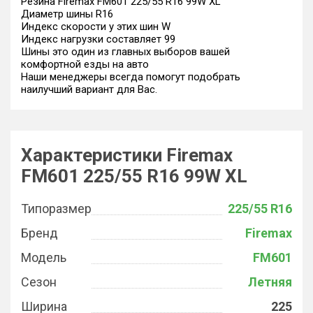
Резина Firemax FM601 225/55 R16 99W XL
Диаметр шины R16
Индекс скорости у этих шин W
Индекс нагрузки составляет 99
Шины это один из главных выборов вашей
комфортной езды на авто
Наши менеджеры всегда помогут подобрать
наилучший вариант для Вас.
Характеристики Firemax
FM601 225/55 R16 99W XL
Типоразмер
225/55 R16
Бренд
Firemax
Модель
FM601
Сезон
Летняя
Ширина
225