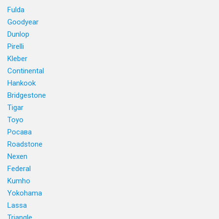
Fulda
Goodyear
Dunlop
Pirelli
Kleber
Continental
Hankook
Bridgestone
Tigar
Toyo
Росава
Roadstone
Nexen
Federal
Kumho
Yokohama
Lassa
Triangle