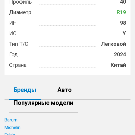
Профиль
40
Диаметр
R19
ИН
98
ИС
Y
Тип Т/С
Легковой
Год
2024
Страна
Китай
Бренды
Авто
Популярные модели
Barum
Michelin