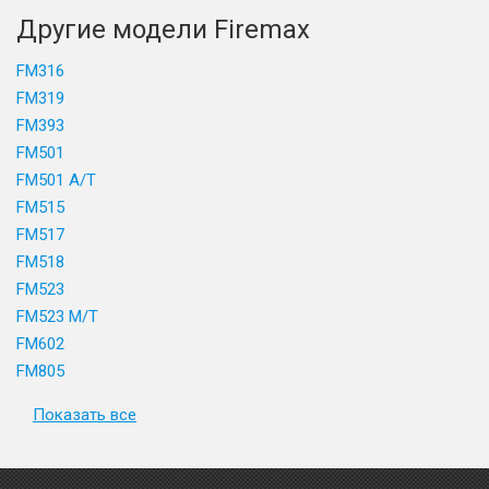
Другие модели Firemax
FM316
FM319
FM393
FM501
FM501 A/T
FM515
FM517
FM518
FM523
FM523 M/T
FM602
FM805
Показать все