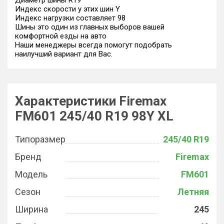
Диаметр шины R19
Индекс скорости у этих шин Y
Индекс нагрузки составляет 98
Шины это один из главных выборов вашей
комфортной езды на авто
Наши менеджеры всегда помогут подобрать
наилучший вариант для Вас.
Характеристики Firemax
FM601 245/40 R19 98Y XL
Типоразмер
245/40 R19
Бренд
Firemax
Модель
FM601
Сезон
Летняя
Ширина
245