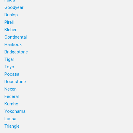
Fulda
Goodyear
Dunlop
Pirelli
Kleber
Continental
Hankook
Bridgestone
Tigar
Toyo
Росава
Roadstone
Nexen
Federal
Kumho
Yokohama
Lassa
Triangle