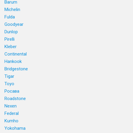
Barum
Michelin
Fulda
Goodyear
Dunlop
Pirelli
Kleber
Continental
Hankook
Bridgestone
Tigar
Toyo
Росава
Roadstone
Nexen
Federal
Kumho
Yokohama