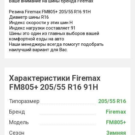
Ваше внимание на шины бренда Firemax
Резина Firemax FM805+ 205/55 R16 91H
Диаметр шины R16
Индекс скорости у этих шин H
Индекс нагрузки составляет 91
Шины это один из главных выборов вашей
комфортной езды на авто
Наши менеджеры всегда помогут подобрать
наилучший вариант для Вас.
Характеристики Firemax
FM805+ 205/55 R16 91H
Типоразмер
205/55 R16
Бренд
Firemax
Модель
FM805+
Сезон
Зимняя