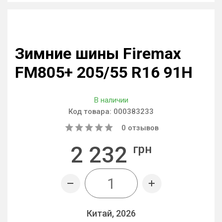
Зимние шины Firemax
FM805+ 205/55 R16 91H
В наличии
Код товара:
000383233
0
отзывов
2 232
грн
Китай, 2026