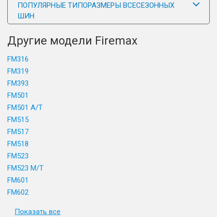
ПОПУЛЯРНЫЕ ТИПОРАЗМЕРЫ ВСЕСЕЗОННЫХ
ШИН
Другие модели Firemax
FM316
FM319
FM393
FM501
FM501 A/T
FM515
FM517
FM518
FM523
FM523 M/T
FM601
FM602
Показать все