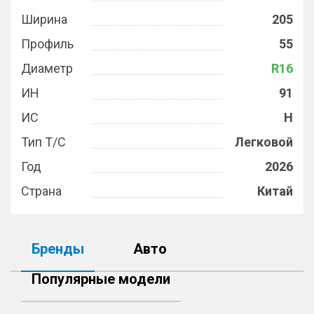
Ширина
205
Профиль
55
Диаметр
R16
ИН
91
ИС
H
Тип Т/С
Легковой
Год
2026
Страна
Китай
Бренды
Авто
Популярные модели