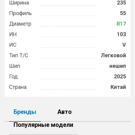
Ширина
235
Профиль
55
Диаметр
R17
ИН
103
ИС
V
Тип Т/С
Легковой
Шип
нешип
Год
2025
Страна
Китай
Бренды
Авто
Популярные модели