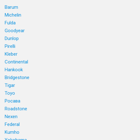
Barum
Michelin
Fulda
Goodyear
Dunlop
Pirelli
Kleber
Continental
Hankook
Bridgestone
Tigar
Toyo
Росава
Roadstone
Nexen
Federal
Kumho