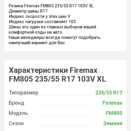
Резина Firemax FM805 235/55 R17 103V XL
Диаметр шины R17
Индекс скорости у этих шин V
Индекс нагрузки составляет 103
Шины это один из главных выборов вашей
комфортной езды на авто
Наши менеджеры всегда помогут подобрать
наилучший вариант для Вас.
Характеристики Firemax
FM805 235/55 R17 103V XL
Типоразмер
235/55 R17
Бренд
Firemax
Модель
FM805
Сезон
Зимняя