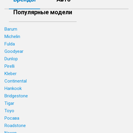
Популярные модели
Barum
Michelin
Fulda
Goodyear
Dunlop
Pirelli
Kleber
Continental
Hankook
Bridgestone
Tigar
Toyo
Росава
Roadstone