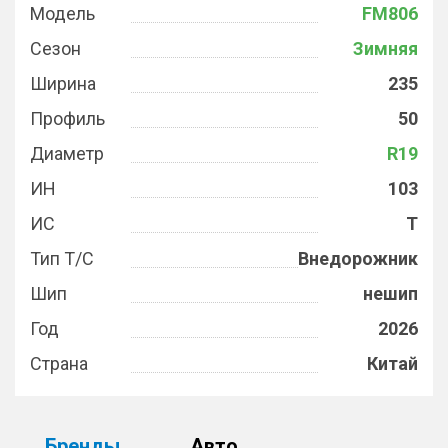
Модель
FM806
Сезон
Зимняя
Ширина
235
Профиль
50
Диаметр
R19
ИН
103
ИС
T
Тип Т/С
Внедорожник
Шип
нешип
Год
2026
Страна
Китай
Бренды
Авто