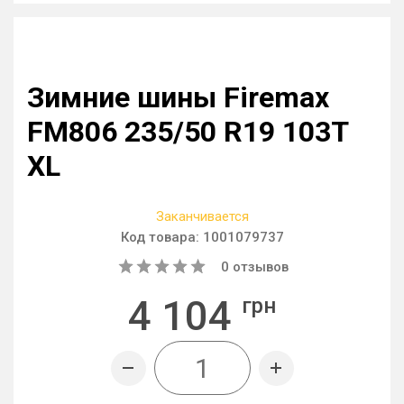
Зимние шины Firemax
FM806 235/50 R19 103T
XL
Заканчивается
Код товара:
1001079737
0
отзывов
4 104
грн