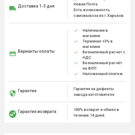
Новая Почта
Доставка 1-3 дня
Есть возможность
самовывоза из г.Харьков
Наличными в
магазине
Терминал +3% в
магазине
Варианты оплаты
Безналичный расчет с
НДС
Безналичный расчёт
на ФЛП
Наложенный платеж
Гарантия на дефекты
Гарантия
завода изготовителя
100% возврат и обмен в
Гарантия возврата
течение 14 дней