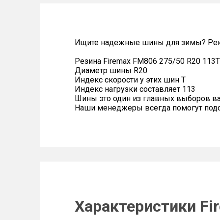
Ищите надежные шины для зимы? Рек
Резина Firemax FM806 275/50 R20 113T
Диаметр шины R20
Индекс скорости у этих шин T
Индекс нагрузки составляет 113
Шины это один из главных выборов в
Наши менеджеры всегда помогут подоб
Характеристики Fi