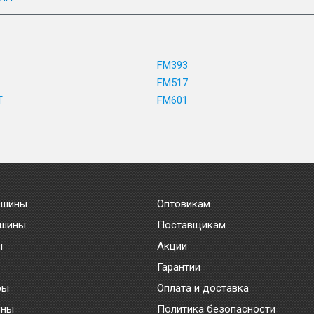
FM393
FM517
T
FM601
 шины
Оптовикам
 шины
Поставщикам
ы
Акции
Гарантии
ры
Оплата и доставка
ины
Политика безопасности