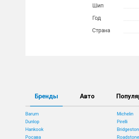
Шип
Год
Страна
Бренды
Авто
Популя
Barum
Michelin
Dunlop
Pirelli
Hankook
Bridgesto
Росава
Roadston