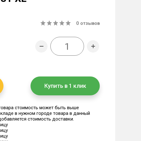
0
отзывов
Купить в 1 клик
 товара стоимость может быть выше
 складе в нужном городе товара в данный
 добавляется стоимость доставки.
ницу
ницу
ницу