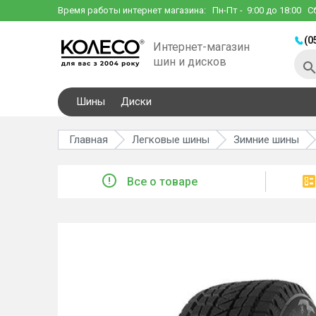
Время работы интернет магазина:
Пн-Пт
- 9:00 до 18:00
С
(0
Интернет-магазин
шин и дисков
Шины
Диски
Главная
Легковые шины
Зимние шины
Все о товаре