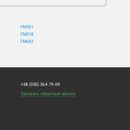
FM501
FM518
FM602
+38 (050) 364-79-09
Заказать обратный звонок