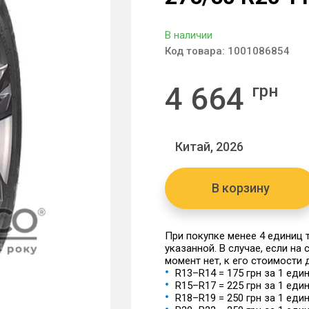
В наличии
Код товара:
1001086854
4 664
грн
Китай, 2026
В корзину
При покупке менее 4 единиц
указанной. В случае, если на
момент нет, к его стоимости
R13–R14 = 175 грн за 1 еди
R15–R17 = 225 грн за 1 еди
R18–R19 = 250 грн за 1 еди