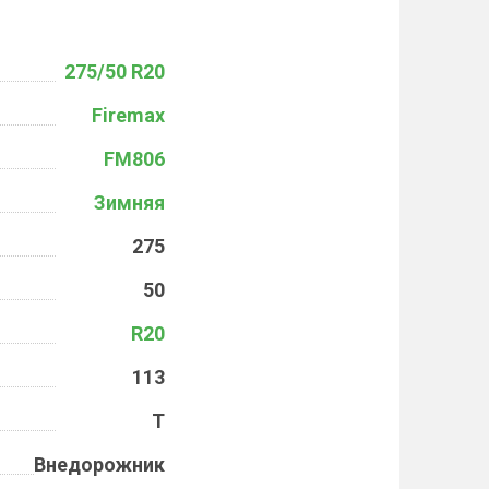
275/50 R20
Firemax
FM806
Зимняя
275
50
R20
113
T
Внедорожник