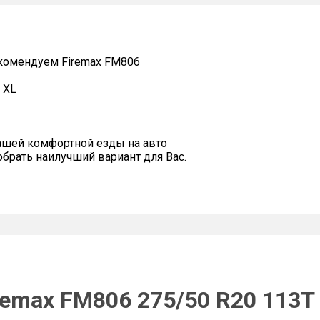
омендуем Firemax FM806
 XL
ашей комфортной езды на авто
рать наилучший вариант для Вас.
remax FM806 275/50 R20 113T