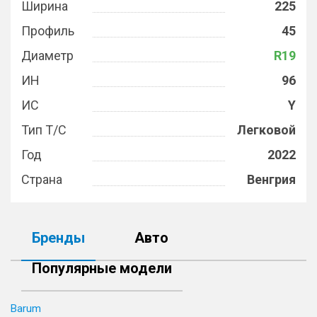
Ширина
225
Профиль
45
Диаметр
R19
ИН
96
ИС
Y
Тип Т/С
Легковой
Год
2022
Страна
Венгрия
Бренды
Авто
Популярные модели
Barum