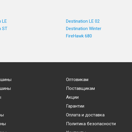
n LE
Destination LE 02
n ST
Destination Winter
FireHawk 680
 шины
Оптовикам
 шины
Поставщикам
ы
Акции
Гарантии
ры
Оплата и доставка
ины
Политика безопасности