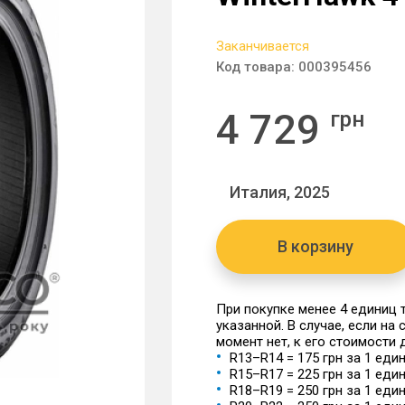
Заканчивается
Код товара:
000395456
4 729
грн
Италия, 2025
В корзину
При покупке менее 4 единиц
указанной. В случае, если на
момент нет, к его стоимости
R13–R14 = 175 грн за 1 еди
R15–R17 = 225 грн за 1 еди
R18–R19 = 250 грн за 1 еди