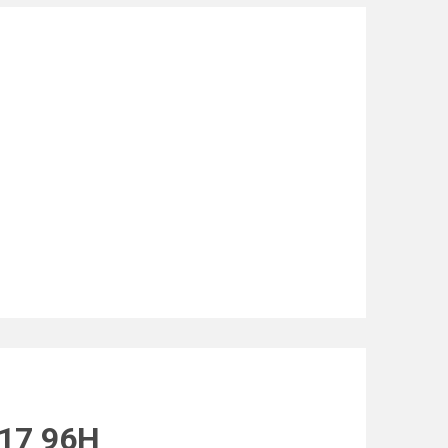
R17 96H