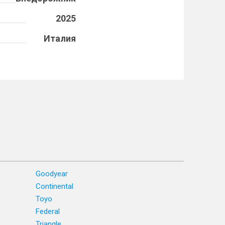
2025
Италия
Goodyear
Continental
Toyo
Federal
Triangle