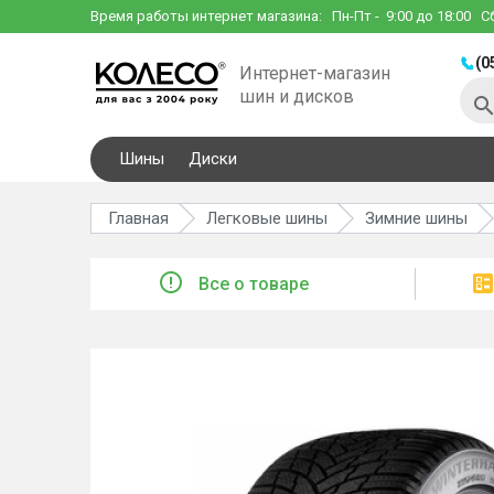
Время работы интернет магазина:
Пн-Пт
- 9:00 до 18:00
С
(0
Интернет-магазин
шин и дисков
Шины
Диски
Главная
Легковые шины
Зимние шины
Все о товаре