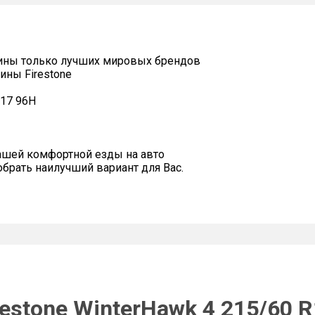
ины только лучших мировых брендов
ины Firestone
R17 96H
ашей комфортной езды на авто
рать наилучший вариант для Вас.
estone WinterHawk 4 215/60 