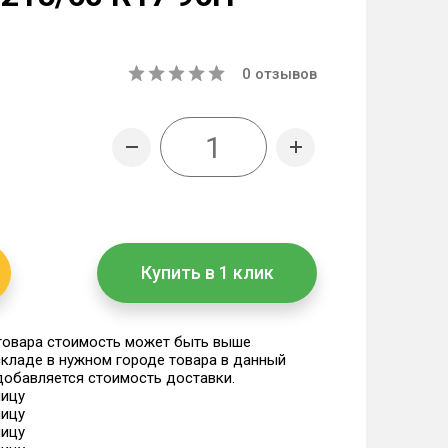
0
отзывов
Купить в 1 клик
 товара стоимость может быть выше
 складе в нужном городе товара в данный
 добавляется стоимость доставки.
ницу
ницу
ницу