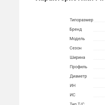
Типоразмер
Бренд
Модель
Сезон
Ширина
Профиль
Диаметр
ИН
ИС
Тип Т/С