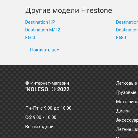
Другие модели Firestone
Destination HP
Destinatio
Destination M/T2
Destinatio
F560
F580
Показать все
© Интернет-магазин
Легковые
"KOLESO" © 2022
Грузовые
Мотошин
Пн-Пт:
с 9.00 до 18.00
Диски
Сб:
9.00 - 16.00
Аксессуа
Bc:
выходной
Летние ш