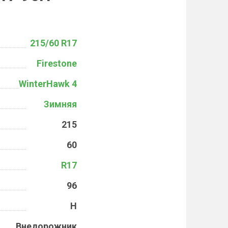
215/60 R17
Firestone
WinterHawk 4
Зимняя
215
60
R17
96
H
Внедорожник