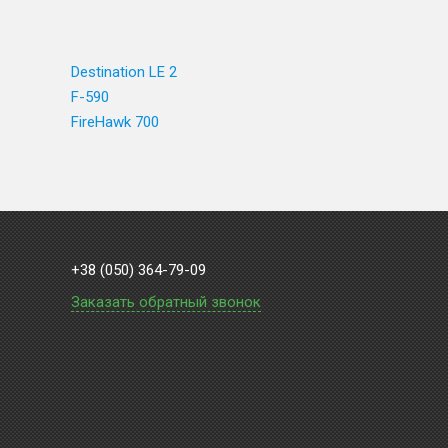
Destination LE 2
F-590
FireHawk 700
+38 (050) 364-79-09
Заказать обратный звонок