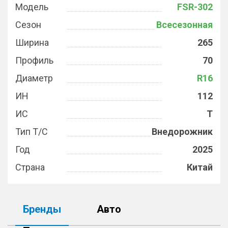
Модель
FSR-302
Сезон
Всесезонная
Ширина
265
Профиль
70
Диаметр
R16
ИН
112
ИС
T
Тип Т/С
Внедорожник
Год
2025
Страна
Китай
Бренды
Авто