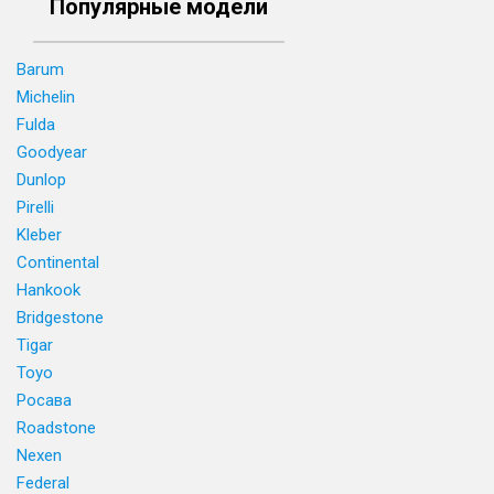
Популярные модели
Barum
Michelin
Fulda
Goodyear
Dunlop
Pirelli
Kleber
Continental
Hankook
Bridgestone
Tigar
Toyo
Росава
Roadstone
Nexen
Federal