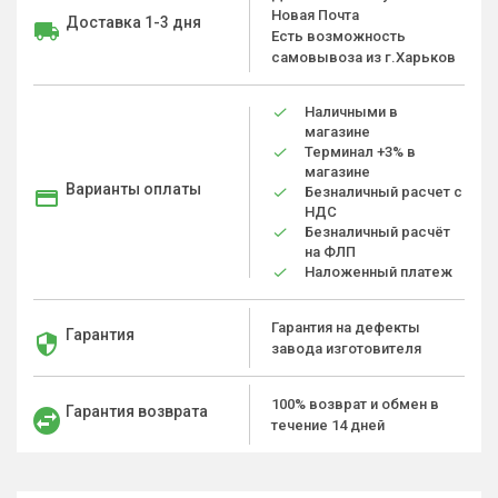
Новая Почта
Доставка 1-3 дня
Есть возможность
самовывоза из г.Харьков
Наличными в
магазине
Терминал +3% в
магазине
Варианты оплаты
Безналичный расчет с
НДС
Безналичный расчёт
на ФЛП
Наложенный платеж
Гарантия на дефекты
Гарантия
завода изготовителя
100% возврат и обмен в
Гарантия возврата
течение 14 дней