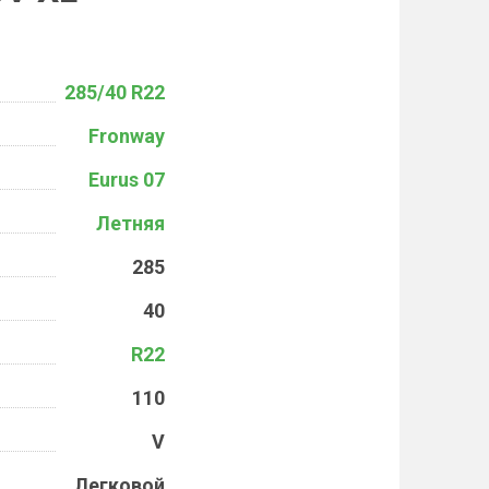
285/40 R22
Fronway
Eurus 07
Летняя
285
40
R22
110
V
Легковой