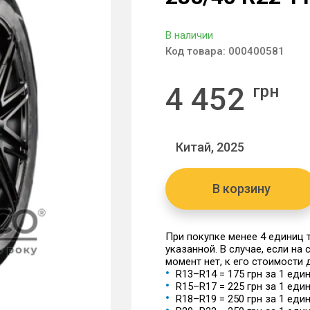
В наличии
Код товара:
000400581
4 452
грн
Китай, 2025
В корзину
При покупке менее 4 единиц
указанной. В случае, если на
момент нет, к его стоимости
R13–R14 = 175 грн за 1 еди
R15–R17 = 225 грн за 1 еди
R18–R19 = 250 грн за 1 еди