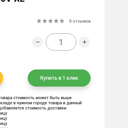
0
отзывов
Купить в 1 клик
 товара стоимость может быть выше
 складе в нужном городе товара в данный
 добавляется стоимость доставки.
ницу
ницу
ницу