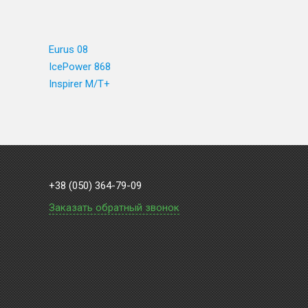
Eurus 08
IcePower 868
Inspirer M/T+
+38 (050) 364-79-09
Заказать обратный звонок