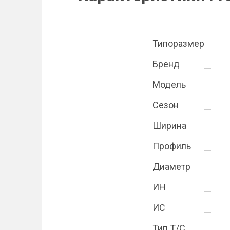
Типоразмер
Бренд
Модель
Сезон
Ширина
Профиль
Диаметр
ИН
ИС
Тип Т/С