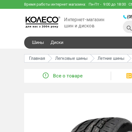
Время работы интернет магазина:
Пн-Пт
- 9:00 до 18:00
С
(0
Интернет-магазин
шин и дисков
Шины
Диски
Главная
Легковые шины
Летние шины
Все о товаре