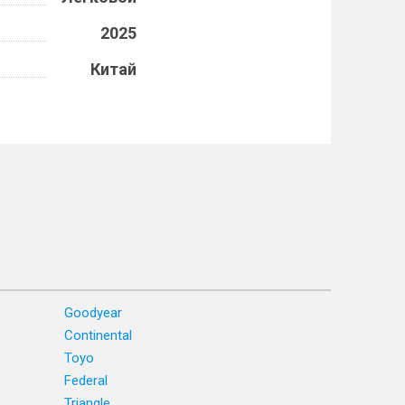
2025
Китай
Goodyear
Continental
Toyo
Federal
Triangle