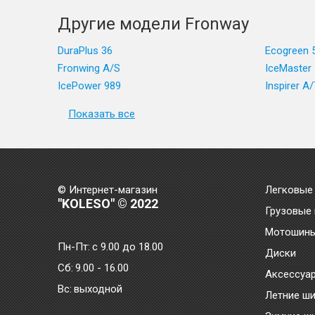
Другие модели Fronway
DuraPlus 36
Ecogreen 
Fronwing A/S
IceMaster 
IcePower 989
Inspirer A/
Показать все
© Интернет-магазин
Легковые
"KOLESO" © 2022
Грузовые
Мотошин
Пн-Пт:
с 9.00 до 18.00
Диски
Сб:
9.00 - 16.00
Аксессуа
Bc:
выходной
Летние ш