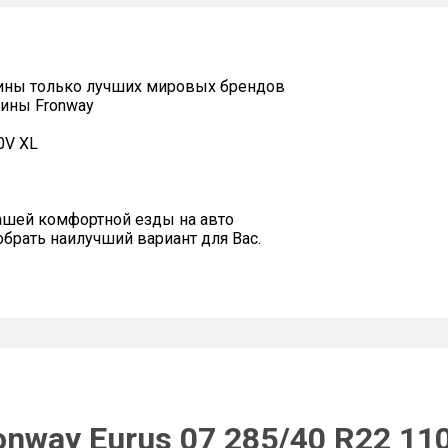
ины только лучших мировых брендов
ины Fronway
0V XL
ашей комфортной езды на авто
рать наилучший вариант для Вас.
nway Eurus 07 285/40 R22 11