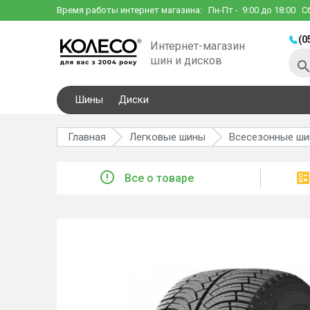
Время работы интернет магазина:
Пн-Пт
- 9:00 до 18:00
С
(0
Интернет-магазин
шин и дисков
Шины
Диски
Главная
Легковые шины
Всесезонные ш
Все о товаре