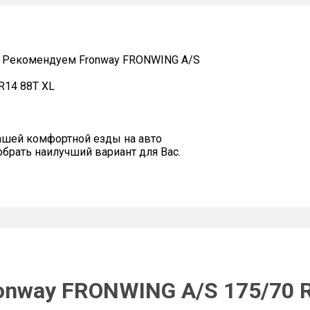
 Рекомендуем Fronway FRONWING A/S
R14 88T XL
ашей комфортной езды на авто
рать наилучший вариант для Вас.
onway FRONWING A/S 175/70 R