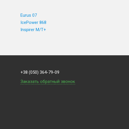
Eurus 07
IcePower 868
Inspirer M/T+
+38 (050) 364-79-09
Заказать обратный звонок