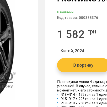
В наличии
Код товара:
000388376
1 582
грн
Китай, 2024
В корзину
При покупке менее 4 единиц
указанной. В случае, если на
момент нет, к его стоимости
R13–R14 = 175 грн за 1 еди
R15–R17 = 225 грн за 1 еди
R18–R19 = 250 грн за 1 еди