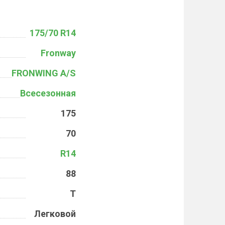
175/70 R14
Fronway
FRONWING A/S
Всесезонная
175
70
R14
88
T
Легковой