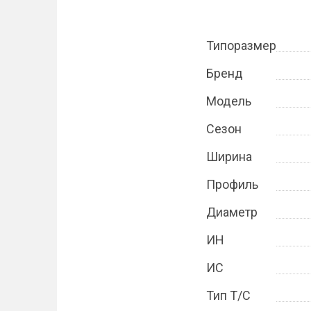
Типоразмер
Бренд
Модель
Сезон
Ширина
Профиль
Диаметр
ИН
ИС
Тип Т/С