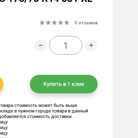
0
отзывов
Купить в 1 клик
 товара стоимость может быть выше
 складе в нужном городе товара в данный
 добавляется стоимость доставки.
ницу
ницу
ницу