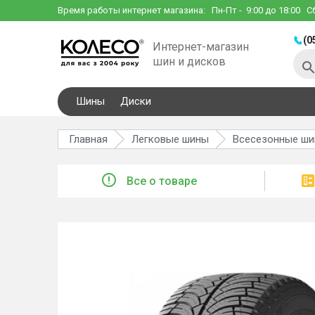
Время работы интернет магазина:
Пн-Пт
- 9:00 до 18:00
С
(0
Интернет-магазин
шин и дисков
Шины
Диски
Главная
Легковые шины
Всесезонные ш
Все о товаре