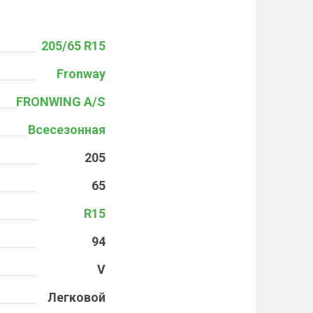
205/65 R15
Fronway
FRONWING A/S
Всесезонная
205
65
R15
94
V
Легковой