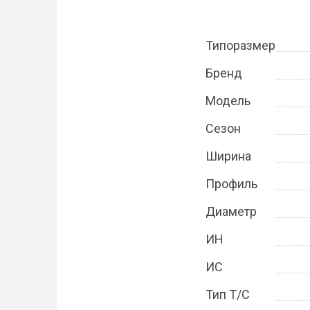
Типоразмер
Бренд
Модель
Сезон
Ширина
Профиль
Диаметр
ИН
ИС
Тип Т/С