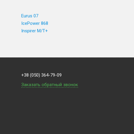
Eurus 07
IcePower 868
Inspirer M/T+
+38 (050) 364-79-09
Заказать обратный звонок