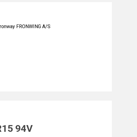
Fronway FRONWING A/S
R15 94V