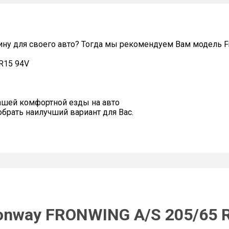
ину для своего авто? Тогда мы рекомендуем Вам модель 
R15 94V
ашей комфортной езды на авто
рать наилучший вариант для Вас.
onway FRONWING A/S 205/65 