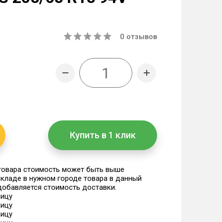
0
отзывов
Купить в 1 клик
 товара стоимость может быть выше
 складе в нужном городе товара в данный
 добавляется стоимость доставки.
ницу
ницу
ницу