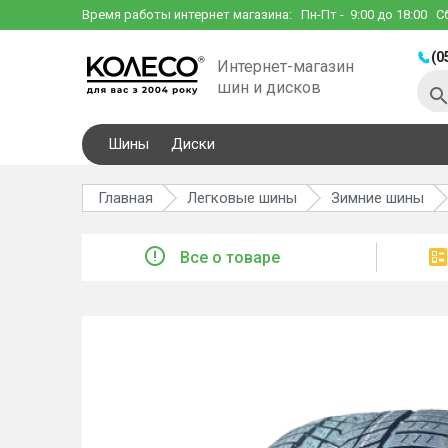
Время работы интернет магазина:
Пн-Пт
- 9:00 до 18:00
С
(0
Интернет-магазин
шин и дисков
Шины
Диски
Главная
Легковые шины
Зимние шины
Все о товаре