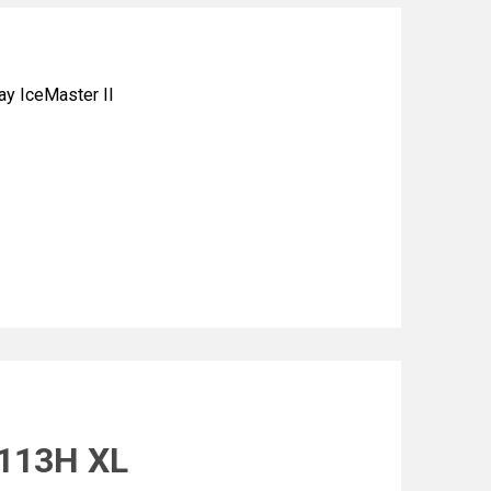
 IceMaster II
 113H XL