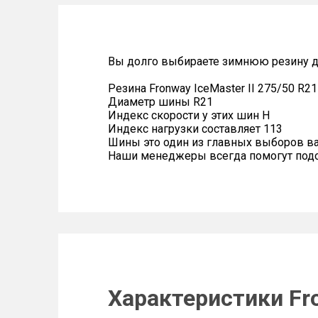
Вы долго выбираете зимнюю резину дл
Резина Fronway IceMaster II 275/50 R2
Диаметр шины R21
Индекс скорости у этих шин H
Индекс нагрузки составляет 113
Шины это один из главных выборов в
Наши менеджеры всегда помогут подоб
Характеристики Fro