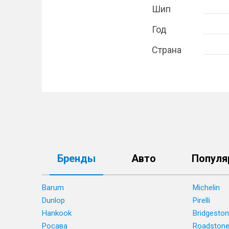
Шип
Год
Страна
Бренды
Авто
Популя
Barum
Michelin
Dunlop
Pirelli
Hankook
Bridgesto
Росава
Roadston