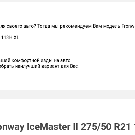
я своего авто? Тогда мы рекомендуем Вам модель Fronway
1 113H XL
ашей комфортной езды на авто
рать наилучший вариант для Вас.
nway IceMaster II 275/50 R21