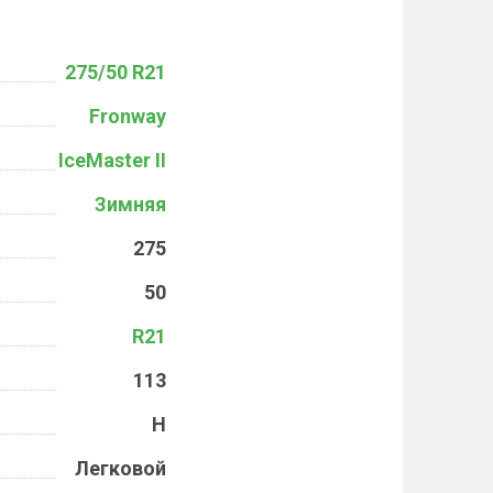
275/50 R21
Fronway
IceMaster II
Зимняя
275
50
R21
113
H
Легковой