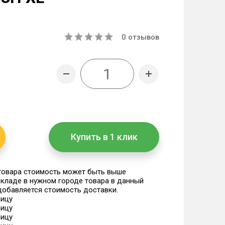
0
отзывов
Купить в 1 клик
 товара стоимость может быть выше
 складе в нужном городе товара в данный
 добавляется стоимость доставки.
ницу
ницу
ницу