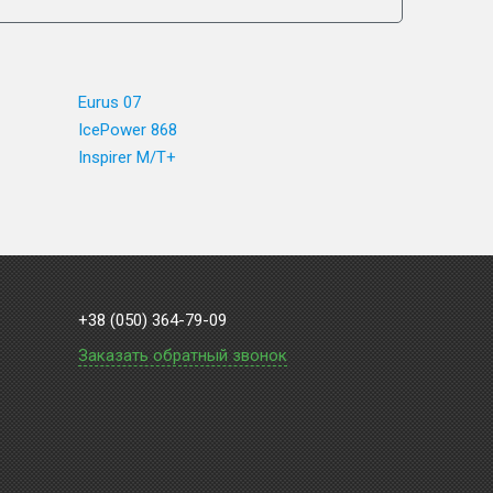
Eurus 07
IcePower 868
Inspirer M/T+
+38 (050) 364-79-09
Заказать обратный звонок