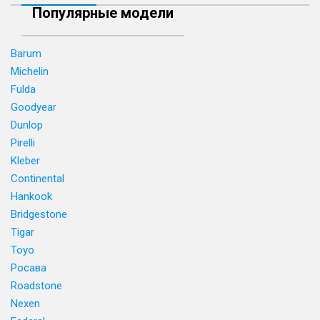
Популярные модели
Barum
Michelin
Fulda
Goodyear
Dunlop
Pirelli
Kleber
Continental
Hankook
Bridgestone
Tigar
Toyo
Росава
Roadstone
Nexen