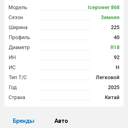
Модель
Icepower 868
Сезон
Зимняя
Ширина
225
Профиль
40
Диаметр
R18
ИН
92
ИС
H
Тип Т/С
Легковой
Год
2025
Страна
Китай
Бренды
Авто