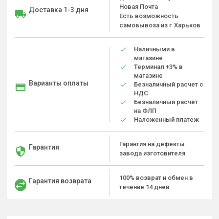
Новая Почта
Доставка 1-3 дня
Есть возможность
самовывоза из г.Харьков
Наличными в
магазине
Терминал +3% в
магазине
Варианты оплаты
Безналичный расчет с
НДС
Безналичный расчёт
на ФЛП
Наложенный платеж
Гарантия на дефекты
Гарантия
завода изготовителя
100% возврат и обмен в
Гарантия возврата
течение 14 дней