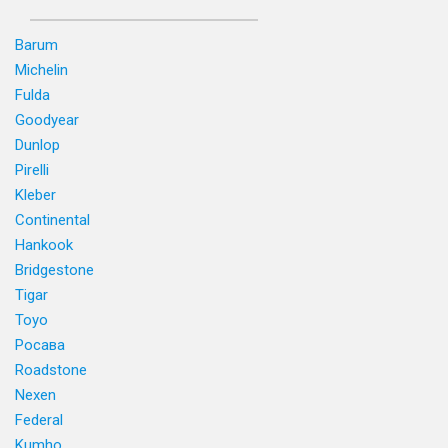
Barum
Michelin
Fulda
Goodyear
Dunlop
Pirelli
Kleber
Continental
Hankook
Bridgestone
Tigar
Toyo
Росава
Roadstone
Nexen
Federal
Kumho