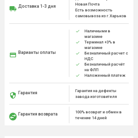
Новая Почта
Доставка 1-3 дня
Есть возможность
самовывоза из г.Харьков
Наличными в
магазине
Терминал +3% в
магазине
Варианты оплаты
Безналичный расчет с
НДС
Безналичный расчёт
на ФЛП
Наложенный платеж
Гарантия на дефекты
Гарантия
завода изготовителя
100% возврат и обмен в
Гарантия возврата
течение 14 дней