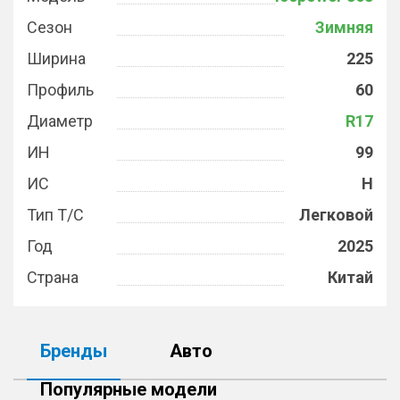
Сезон
Зимняя
Ширина
225
Профиль
60
Диаметр
R17
ИН
99
ИС
H
Тип Т/С
Легковой
Год
2025
Страна
Китай
Бренды
Авто
Популярные модели